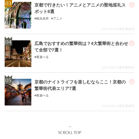
京都で行きたい！アニメとアニメの聖地巡礼ス
ポット8選
観光名所
アニメ
2021-07-07
運営事務局
広島でおすすめの繁華街は？4大繁華街と合わせ
て全部で7選！
夜遊べる
2021-05-14
運営事務局
京都のナイトライフを楽しむならここ！京都の
繁華街代表エリア7選
夜遊べる
2021-06-17
運営事務局