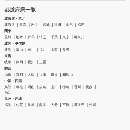
都道府県一覧
北海道・東北
北海道
青森
岩手
宮城
秋田
山形
福島
関東
茨城
栃木
群馬
埼玉
千葉
東京
神奈川
北陸・甲信越
新潟
富山
石川
福井
山梨
長野
東海
岐阜
静岡
愛知
三重
関西
滋賀
京都
大阪
兵庫
奈良
和歌山
中国・四国
鳥取
島根
岡山
広島
山口
徳島
香川
愛媛
高知
九州・沖縄
福岡
佐賀
長崎
熊本
大分
宮崎
鹿児島
沖縄