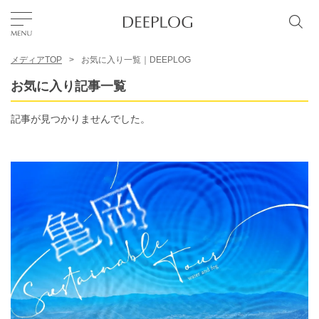
メディアTOP
お気に入り一覧｜DEEPLOG
お気に入り
お気に入り記事一覧
TOP
記事が見つかりませんでした。
エリア
カテゴリー
日本語
USD