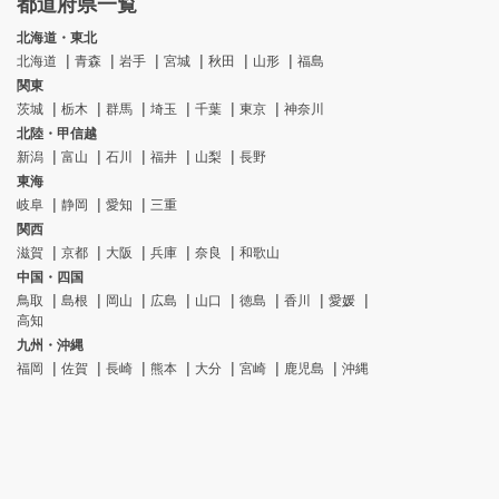
都道府県一覧
北海道・東北
北海道
青森
岩手
宮城
秋田
山形
福島
関東
茨城
栃木
群馬
埼玉
千葉
東京
神奈川
北陸・甲信越
新潟
富山
石川
福井
山梨
長野
東海
岐阜
静岡
愛知
三重
関西
滋賀
京都
大阪
兵庫
奈良
和歌山
中国・四国
鳥取
島根
岡山
広島
山口
徳島
香川
愛媛
高知
九州・沖縄
福岡
佐賀
長崎
熊本
大分
宮崎
鹿児島
沖縄