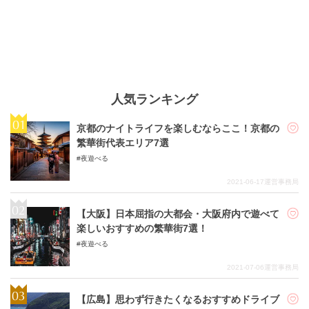
人気ランキング
京都のナイトライフを楽しむならここ！京都の
繁華街代表エリア7選
夜遊べる
2021-06-17
運営事務局
【大阪】日本屈指の大都会・大阪府内で遊べて
楽しいおすすめの繁華街7選！
夜遊べる
2021-07-06
運営事務局
【広島】思わず行きたくなるおすすめドライブ