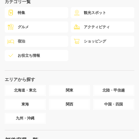
カテゴリ一覧
特集
観光スポット
グルメ
アクティビティ
宿泊
ショッピング
お役立ち情報
エリアから探す
北海道・東北
関東
北陸・甲信越
東海
関西
中国・四国
九州・沖縄