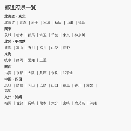
都道府県一覧
北海道・東北
北海道
青森
岩手
宮城
秋田
山形
福島
関東
茨城
栃木
群馬
埼玉
千葉
東京
神奈川
北陸・甲信越
新潟
富山
石川
福井
山梨
長野
東海
岐阜
静岡
愛知
三重
関西
滋賀
京都
大阪
兵庫
奈良
和歌山
中国・四国
鳥取
島根
岡山
広島
山口
徳島
香川
愛媛
高知
九州・沖縄
福岡
佐賀
長崎
熊本
大分
宮崎
鹿児島
沖縄