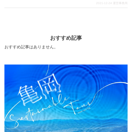
も壮大な景色や、何でも叶えてくれると有名なパワース
2021-12-24
運営事務局
ポットまで見どころの多い場所となっています。是非群
馬の魅力を堪能してみてください。
おすすめ記事
おすすめ記事はありません。