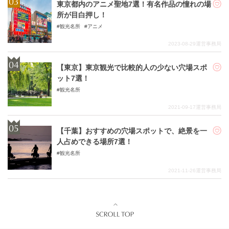
東京都内のアニメ聖地7選！有名作品の憧れの場
所が目白押し！
観光名所
アニメ
2023-08-29
運営事務局
【東京】東京観光で比較的人の少ない穴場スポ
ット7選！
観光名所
2021-09-17
運営事務局
【千葉】おすすめの穴場スポットで、絶景を一
人占めできる場所7選！
観光名所
2021-11-26
運営事務局