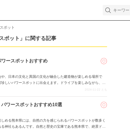
スポット
スポット」に関する記事
パワースポットおすすめ
色や、日本の文化と異国の文化が融合した建造物が楽しめる場所で
ば珍しいパワースポットに出会えます。ドライブを楽しみながら、長
2024-11-22
とも
パワースポットおすすめ10選
楽しめる熊本県には、自然の力を感じられるパワースポットが数多く
れる神社もあるんです。自然と歴史の宝庫である熊本県で、絶景ドラ