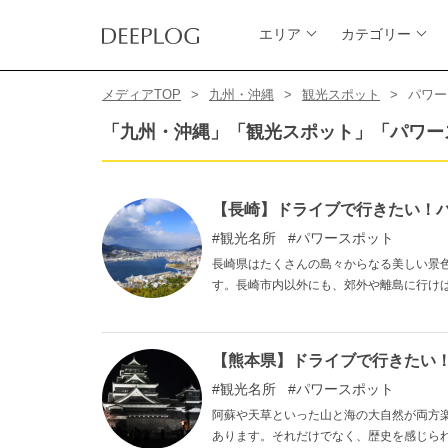
エリア
カテゴリー
メディアTOP
九州・沖縄
観光スポット
パワー
「九州・沖縄」「観光スポット」「パワー
【長崎】ドライブで行きたい！
観光名所
パワースポット
長崎県はたくさんの島々からなる美しい景
す。長崎市内以外にも、郊外や離島に行け
崎でパワースポット旅を満喫しましょう。
【熊本県】ドライブで行きたい！
観光名所
パワースポット
阿蘇や天草といった山と海の大自然が両方
あります。それだけでなく、歴史を感じら