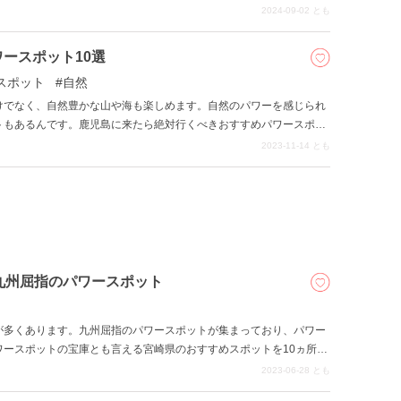
楽しみましょう。
2024-09-02
とも
ースポット10選
スポット
自然
けでなく、自然豊かな山や海も楽しめます。自然のパワーを感じられ
トもあるんです。鹿児島に来たら絶対行くべきおすすめパワースポッ
2023-11-14
とも
九州屈指のパワースポット
が多くあります。九州屈指のパワースポットが集まっており、パワー
ワースポットの宝庫とも言える宮崎県のおすすめスポットを10ヵ所紹
2023-06-28
とも