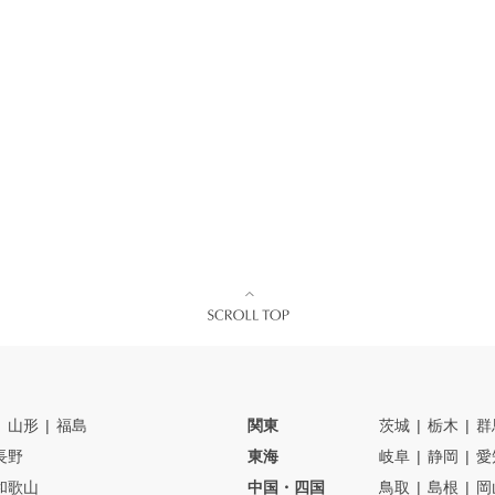
山形
福島
関東
茨城
栃木
群
長野
東海
岐阜
静岡
愛
和歌山
中国・四国
鳥取
島根
岡