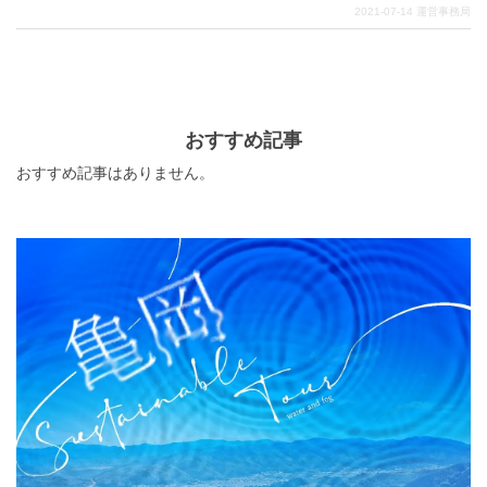
神社があります。今回は大阪人にとって、なくてはなら
2021-07-14
運営事務局
ない最重要パワースポットをご紹介。大阪に来たら、食
い倒れる前に、神社という特別な場所をスケジュールに
追加しない手はありません。日頃の感謝の気持ちを表
し、神々から元気をもらいましょう！
おすすめ記事
おすすめ記事はありません。