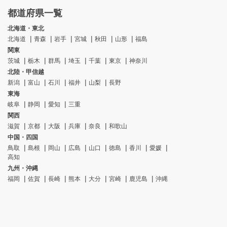
都道府県一覧
北海道・東北
北海道
青森
岩手
宮城
秋田
山形
福島
関東
茨城
栃木
群馬
埼玉
千葉
東京
神奈川
北陸・甲信越
新潟
富山
石川
福井
山梨
長野
東海
岐阜
静岡
愛知
三重
関西
滋賀
京都
大阪
兵庫
奈良
和歌山
中国・四国
鳥取
島根
岡山
広島
山口
徳島
香川
愛媛
高知
九州・沖縄
福岡
佐賀
長崎
熊本
大分
宮崎
鹿児島
沖縄