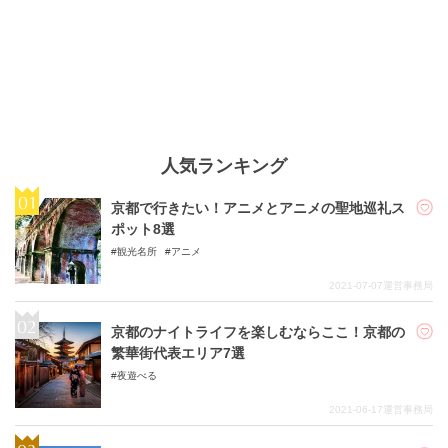
人気ランキング
京都で行きたい！アニメとアニメの聖地巡礼ス
ポット8選
観光名所
アニメ
2021-07-07
運営事務局
京都のナイトライフを楽しむならここ！京都の
繁華街代表エリア7選
夜遊べる
2021-06-17
運営事務局