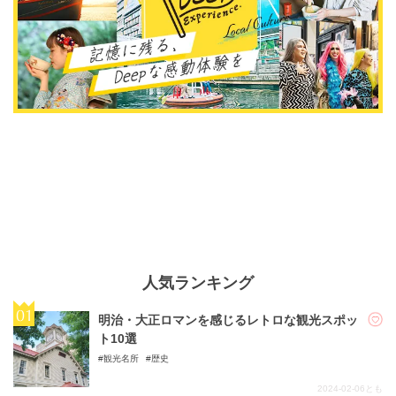
人気ランキング
明治・大正ロマンを感じるレトロな観光スポッ
ト10選
観光名所
歴史
2024-02-06
とも