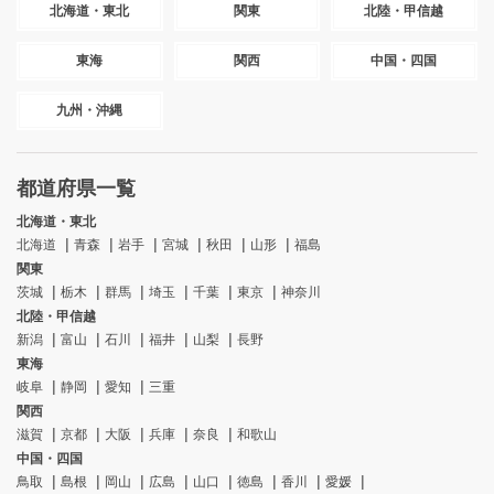
北海道・東北
関東
北陸・甲信越
東海
関西
中国・四国
九州・沖縄
都道府県一覧
北海道・東北
北海道
青森
岩手
宮城
秋田
山形
福島
関東
茨城
栃木
群馬
埼玉
千葉
東京
神奈川
北陸・甲信越
新潟
富山
石川
福井
山梨
長野
東海
岐阜
静岡
愛知
三重
関西
滋賀
京都
大阪
兵庫
奈良
和歌山
中国・四国
鳥取
島根
岡山
広島
山口
徳島
香川
愛媛