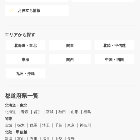
お役立ち情報
エリアから探す
北海道・東北
関東
北陸・甲信越
東海
関西
中国・四国
九州・沖縄
都道府県一覧
北海道・東北
北海道
青森
岩手
宮城
秋田
山形
福島
関東
茨城
栃木
群馬
埼玉
千葉
東京
神奈川
北陸・甲信越
新潟
富山
石川
福井
山梨
長野