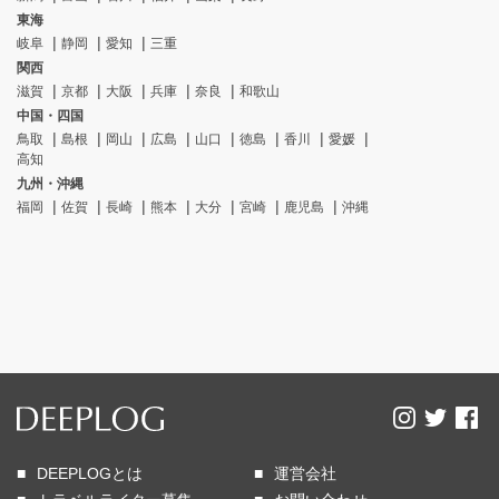
東海
岐阜
静岡
愛知
三重
関西
滋賀
京都
大阪
兵庫
奈良
和歌山
中国・四国
鳥取
島根
岡山
広島
山口
徳島
香川
愛媛
高知
九州・沖縄
福岡
佐賀
長崎
熊本
大分
宮崎
鹿児島
沖縄
DEEPLOGとは
運営会社