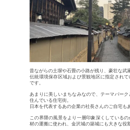
昔ながらの土塀や石畳の小路が残り、豪壮な武
伝統環境保存区域および景観地区に指定されて
です。
あまりに美しいまちなみなので、テーマパーク
住んでいる住宅街。
日本を代表するあの企業の社長さんのご自宅も
この界隈の風景をより一層印象深くしているの
材の運搬に使われ、金沢城の築城にも大きな役