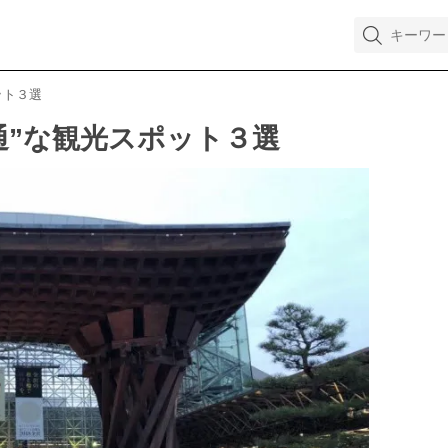
ット３選
通”な観光スポット３選