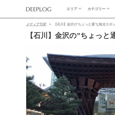
エリア
カテゴリー
メディアTOP
【石川】金沢の”ちょっと通”な観光スポ
【石川】金沢の”ちょっと