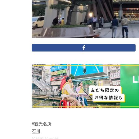
観光名所
石川
2024-02-29
mochi