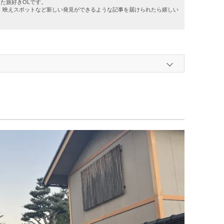
した旅好きOLです。
、映えスポットなど新しい発見ができるような記事を届けられたら嬉しい