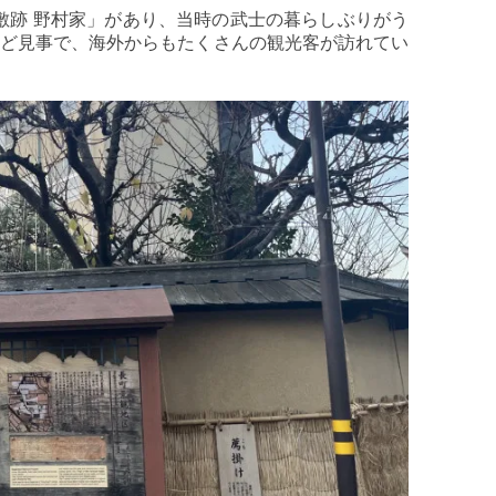
敷跡 野村家」があり、当時の武士の暮らしぶりがう
ほど見事で、海外からもたくさんの観光客が訪れてい