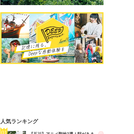
人気ランキング
【石川】アニメ聖地7選！駅があま