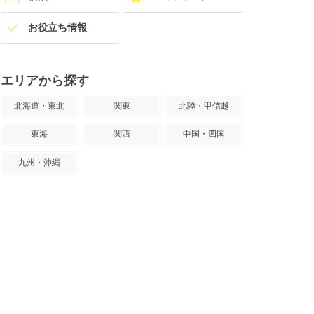
お役立ち情報
エリアから探す
北海道・東北
関東
北陸・甲信越
東海
関西
中国・四国
九州・沖縄