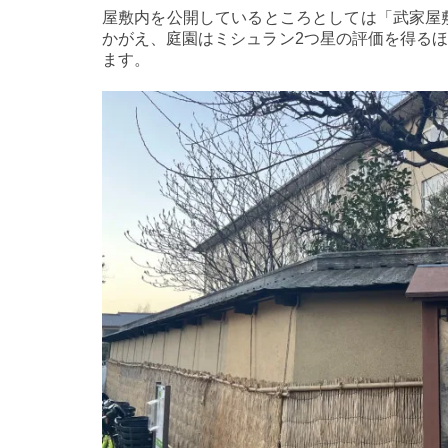
屋敷内を公開しているところとしては「武家屋
かがえ、庭園はミシュラン2つ星の評価を得る
ます。