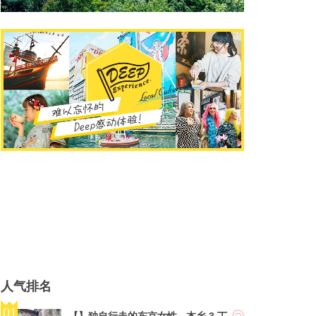
人气排名
【】独自行走的东京女性 - 本乡 3 丁