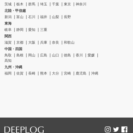
茨城
栃木
群馬
埼玉
千葉
東京
神奈川
北陸・甲信越
新潟
富山
石川
福井
山梨
長野
東海
岐阜
静岡
愛知
三重
関西
滋賀
京都
大阪
兵庫
奈良
和歌山
中国・四国
鳥取
島根
岡山
広島
山口
徳島
香川
愛媛
高知
九州・沖縄
福岡
佐賀
長崎
熊本
大分
宮崎
鹿児島
沖縄