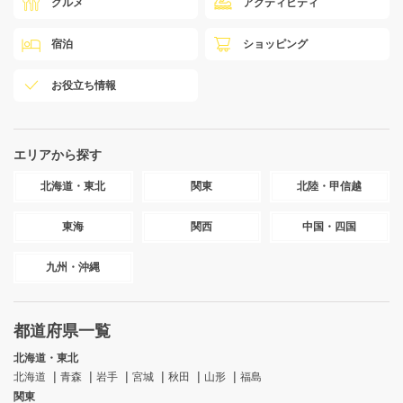
グルメ
アクティビティ
宿泊
ショッピング
お役立ち情報
エリアから探す
北海道・東北
関東
北陸・甲信越
東海
関西
中国・四国
九州・沖縄
都道府県一覧
北海道・東北
北海道
青森
岩手
宮城
秋田
山形
福島
関東