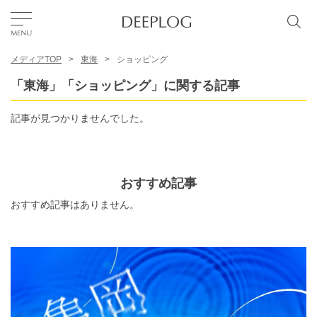
メディアTOP
東海
ショッピング
お気に入り
「東海」「ショッピング」に関する記事
TOP
記事が見つかりませんでした。
エリア
おすすめ記事
カテゴリー
おすすめ記事はありません。
日本語
USD