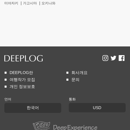
미야자키
가고시마
오키나와
DEEPLOG란
회사개요
여행작가 모집
문의
개인 정보보호
언어
통화
한국어
USD