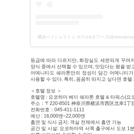
横浜ベイシェラトン ホテル&タワーズ(@sheraton
등급에 따라 다르지만, 화장실도 세련되게 꾸며져
양식 중에서 선택할 수 있으며, 맛있다는 평을 받고
어메니티도 쉐라톤만의 정성이 담긴 어메니티가
사용할 수 있다. 특히, 꼼꼼히 따지고 싶다면 호텔
＜호텔 정보 ＞
호텔명 : 요코하마 베이 쉐라톤 호텔 & 타워스(요
주소：〒220-8501 神奈川県横浜市西区北幸1丁目
전화번호：045-411-1111
예산 : 16,000엔~22,000엔
흡연 및 식사 금지: 객실 전체에서 흡연 가능
공간 및 시설: 요코하마역 서쪽 출구에서 도보 1