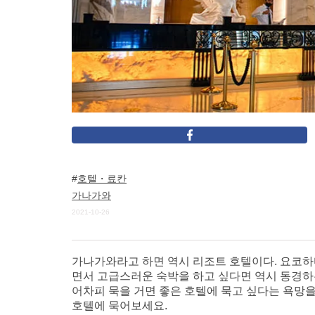
호텔・료칸
가나가와
2021-10-26
가나가와라고 하면 역시 리조트 호텔이다. 요코하마
면서 고급스러운 숙박을 하고 싶다면 역시 동경하
어차피 묵을 거면 좋은 호텔에 묵고 싶다는 욕망
호텔에 묵어보세요.