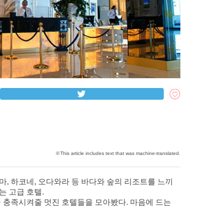
, 하코네, 오다와라 등 바다와 숲의 리조트를 느끼
는 고급 호텔.
을 충족시켜줄 멋진 호텔들을 모아봤다. 마음에 드는