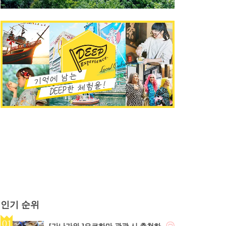
인기 순위
[가나가와 ]요코하마 관광 시 추천하