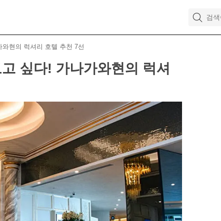
가와현의 럭셔리 호텔 추천 7선
보고 싶다! 가나가와현의 럭셔