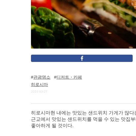
관광명소
디저트・카페
히로시마
2024-03-27
히로시마현 내에는 맛있는 샌드위치 가게가 많다
근교에서 맛있는 샌드위치를 먹을 수 있는 맛집부
좋아하게 될 것이다.