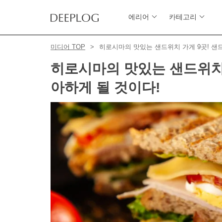
에리어
카테고리
미디어 TOP
히로시마의 맛있는 샌드위치 가게 9곳! 샌
히로시마의 맛있는 샌드위치 
아하게 될 것이다!