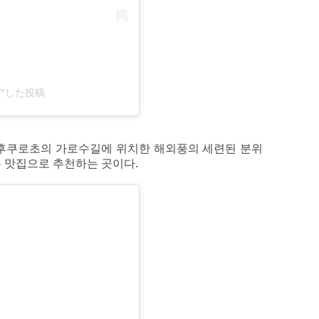
がシェアした投稿
& Bar)는 후쿠로초의 가로수길에 위치한 해외풍의 세련된 분위
는 맛집으로 추천하는 곳이다.