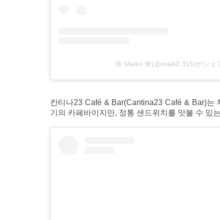
🌺 Maiko 🌺(@maik0.315)
칸티나23 Café & Bar(Cantina23 Café 
기의 카페바이지만, 정통 샌드위치를 맛볼 수 있