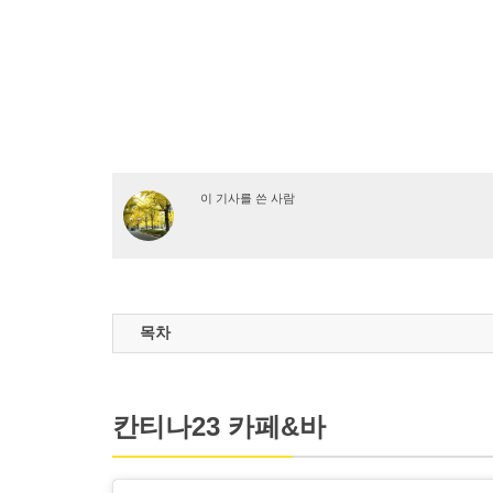
이 기사를 쓴 사람
목차
칸티나23 카페&바