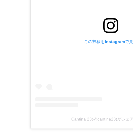
この投稿をInstagramで
Cantina 23(@cantina23)が