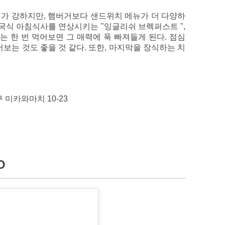
미지가 강하지만, 햄버거보다 샌드위치 메뉴가 더 다양하
영국식 아침식사를 연상시키는 "잉글리쉬 브렉퍼스트 ",
는 한 번 먹어보면 그 매력에 푹 빠져들게 된다. 점심
보는 것도 좋을 것 같다. 또한, 마지막을 장식하는 치
 미카와마치 10-23
O