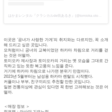
はかまレンタル『クラシカルde街あるき』(@tomioka.otome)がシェアした投稿
이곳은 '공녀가 사랑한 가게'의 취지와는 다르지만, 꼭 소개
해 드리고 싶은 곳입니다.
모처럼이니 공녀의 교복이었던 하카마 차림으로 거리를 걷
는 것은 어떨까.
토미오카 제사장과 토미오카의 거리는 옛 모습을 그대로 간
직하고 있는 듯한 복고풍의 느낌을 준다.
거기에 하카마 차림으로 나가면 분위기 만점이다.
2023년 5월부터는 남성용 하카마 렌탈도 시작했다.
커플이나 부부, 친구끼리도 추천할 만한 곳입니다.
일본 전통의상에 관심이 있다면 꼭 한번 고려해보는 것은 어
떨까.
＜매장 정보 ＞
점포명：아사야 기모노점