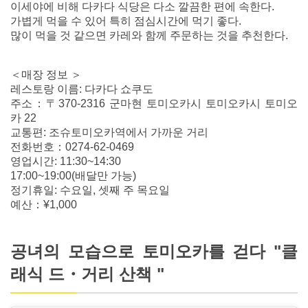
이세야에 비해 다카다 식당은 다소 깔끔한 편에 속한다.
가볍게 먹을 수 있어 특히 점심시간에 먹기 좋다.
많이 먹을 것 같으면 카레와 함께 주문하는 것을 추천한다.
＜매장 정보 ＞
레스토랑 이름: 다카다 쇼쿠도
주소：〒370-2316 군마현 토미오카시 토미오카시 토미오
카 22
교통편: 조슈토미오카역에서 가까운 거리
전화번호：0274-62-0469
영업시간: 11:30~14:30
17:00~19:00(배달만 가능)
정기휴일: 수요일, 셋째 주 목요일
예산：¥1,000
공녀의 모습으로 토미오카를 걷다 "클
래식 드・거리 산책 "