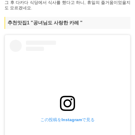
그 후 다카다 식당에서 식사를 했다고 하니, 휴일의 즐거움이었을지
도 모르겠네요.
추천맛집1 "공녀님도 사랑한 카레 "
この投稿をInstagramで見る