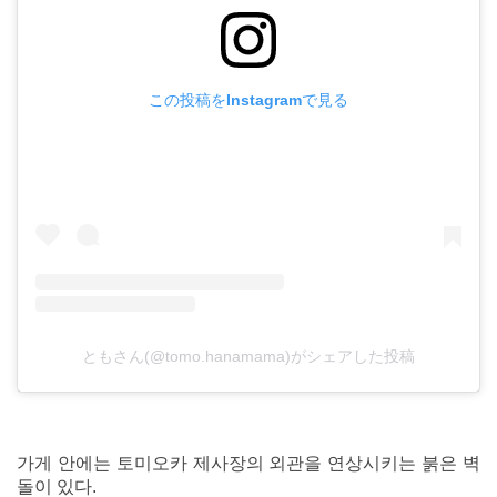
この投稿をInstagramで見る
ともさん(@tomo.hanamama)がシェアした投稿
가게 안에는 토미오카 제사장의 외관을 연상시키는 붉은 벽
돌이 있다.