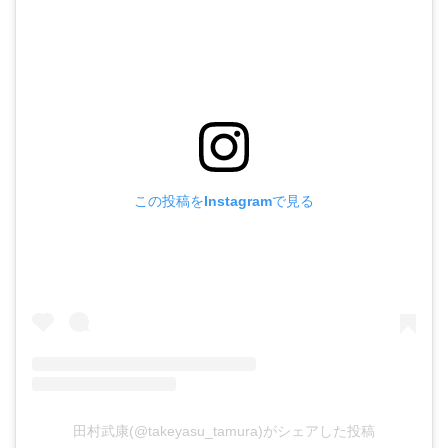
この投稿をInstagramで見る
田村武康(@takeyasu_tamura)がシェアした投稿