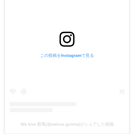
この投稿をInstagramで見る
We love 群馬(@welove.gunma)がシェアした投稿