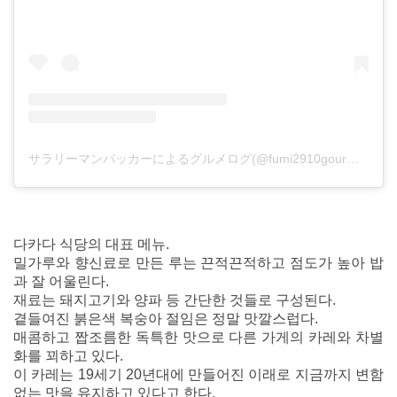
サラリーマンパッカーによるグルメログ(@fumi2910gourmet)がシェアした投稿
다카다 식당의 대표 메뉴.
밀가루와 향신료로 만든 루는 끈적끈적하고 점도가 높아 밥
과 잘 어울린다.
재료는 돼지고기와 양파 등 간단한 것들로 구성된다.
곁들여진 붉은색 복숭아 절임은 정말 맛깔스럽다.
매콤하고 짭조름한 독특한 맛으로 다른 가게의 카레와 차별
화를 꾀하고 있다.
이 카레는 19세기 20년대에 만들어진 이래로 지금까지 변함
없는 맛을 유지하고 있다고 한다.