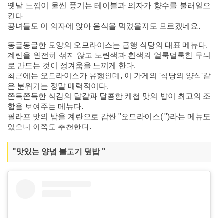
옛날 느낌이 물씬 풍기는 테이블과 의자가 향수를 불러일으
킨다.
공녀들도 이 의자에 앉아 음식을 먹었을지도 모르겠네요.
동글동글한 모양의 오므라이스는 급행 식당의 대표 메뉴다.
계란을 완전히 섞지 않고 노란색과 흰색의 얼룩덜룩한 무늬
로 만드는 것이 정겨움을 느끼게 한다.
최근에는 오므라이스가 유행인데, 이 가게의 '식당의 양식'같
은 분위기는 정말 매력적이다.
쫀득쫀득한 식감의 달걀과 달콤한 케첩 맛의 밥이 최고의 조
합을 보여주는 메뉴다.
필라프 맛의 밥을 계란으로 감싼 "오므라이스( ")라는 메뉴도
있으니 이쪽도 추천한다.
"맛있는 양념 불고기 덮밥 "