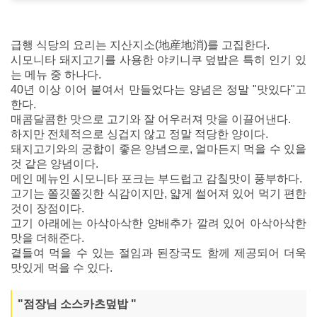
급행 식당의 요리는 지산지소(地産地消)를 고집한다.
시모니타 돼지고기를 사용한 야키니쿠 덮밥은 특히 인기 있
는 메뉴 중 하나다.
40년 이상 이어 붙여서 만들었다는 양념은 정말 "맛있다"고
한다.
매콤달콤한 맛으로 고기와 잘 어우러져 맛을 이끌어낸다.
하지만 전체적으로 싱겁지 않고 정말 적당한 양이다.
돼지고기와의 궁합이 좋은 양념으로, 얼마든지 먹을 수 있을
것 같은 양념이다.
메인 메뉴인 시모니타 포크는 부드럽고 감칠맛이 풍부하다.
고기는 쫄깃쫄깃한 식감이지만, 얇게 썰어져 있어 먹기 편한
것이 장점이다.
고기 아래에는 아삭아삭한 양배추가 깔려 있어 아삭아삭한
맛을 더해준다.
곁들여 먹을 수 있는 절임과 된장국도 함께 제공되어 더욱
맛있게 먹을 수 있다.
"점장님 소스카츠덮밥 "