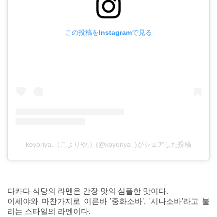
この投稿をInstagramで見る
koyoriya.（こよりや.）(@koyoriya_)がシェアした投稿
다카다 식당의 라멘은 간장 맛의 심플한 맛이다.
이세야와 마찬가지로 이른바 '중화소바', '시나소바'라고 불
리는 스타일의 라멘이다.