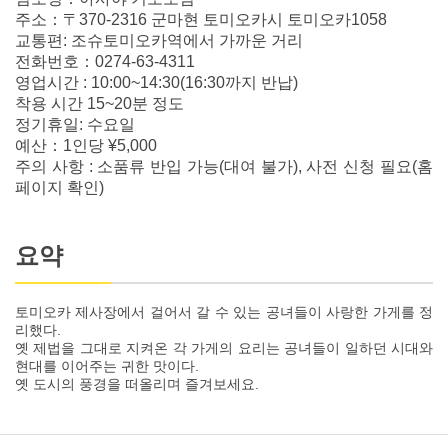
주소：〒370-2316 군마현 토미오카시 토미오카1058
교통편: 조슈토미오카역에서 가까운 거리
전화번호：0274-63-4311
영업시간 : 10:00~14:30(16:30까지 반납)
착용 시간 15~20분 정도
정기휴일: 수요일
예산：1인당 ¥5,000
주의 사항 : 소품류 반입 가능(대여 불가), 사전 신청 필요(홈
페이지 확인)
요약
토미오카 제사장에서 걸어서 갈 수 있는 공녀들이 사랑한 가게를 정
리했다.
옛 제법을 그대로 지켜온 각 가게의 요리는 공녀들이 일하던 시대와
현대를 이어주는 귀한 맛이다.
옛 도시의 풍경을 떠올리며 즐겨보세요.