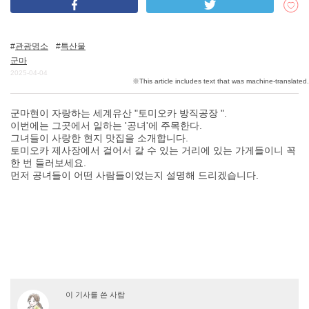
관광명소
특산물
DEEPLOG란
군마
개인 정보보호
2025-04-04
문의
군마현이 자랑하는 세계유산 "토미오카 방직공장 ".
회사개요
이번에는 그곳에서 일하는 '공녀'에 주목한다.
여행작가 모집
그녀들이 사랑한 현지 맛집을 소개합니다.
토미오카 제사장에서 걸어서 갈 수 있는 거리에 있는 가게들이니 꼭
한 번 들러보세요.
먼저 공녀들이 어떤 사람들이었는지 설명해 드리겠습니다.
이 기사를 쓴 사람