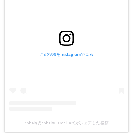
この投稿をInstagramで見る
cobalt(@cobalts_archi_art)がシェアした投稿