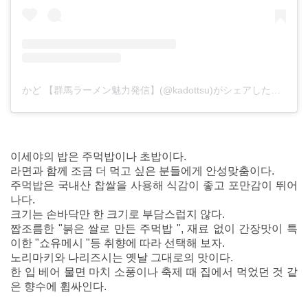
かど 【群馬ラーメン魅力発信】(@kadottsu)がシェアした投稿
이세야의 밥은 주먹밥이나 초밥이다.
라면과 함께 조금 더 먹고 싶은 분들에게 안성맞춤이다.
주먹밥은 국내산 찹쌀을 사용해 식감이 좋고 포만감이 뛰어
나다.
크기는 손바닥만 한 크기로 부담스럽지 않다.
짭조름한 "붉은 쌀로 만든 주먹밥 ", 재료 없이 간장맛이 특
이한 "쇼유메시 "등 취향에 따라 선택해 보자.
노리마키와 나리즈시는 옛날 그대로의 맛이다.
한 입 베어 물면 마치 소풍이나 축제 때 집에서 먹었던 것 같
은 향수에 휩싸인다.