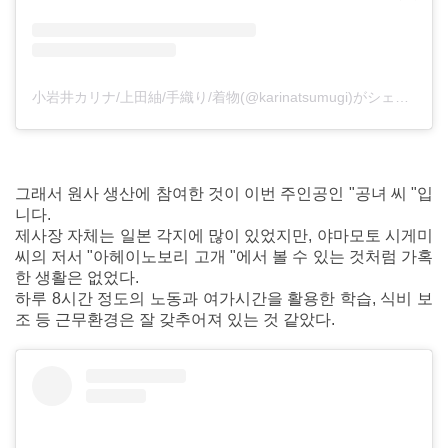
小岩井カリナ/上田紬/手織り/着物(@karinatsumugi)がシェアした投稿
그래서 원사 생산에 참여한 것이 이번 주인공인 "공녀 씨 "입
니다.
제사장 자체는 일본 각지에 많이 있었지만, 야마모토 시게미
씨의 저서 "아헤이노보리 고개 "에서 볼 수 있는 것처럼 가혹
한 생활은 없었다.
하루 8시간 정도의 노동과 여가시간을 활용한 학습, 식비 보
조 등 근무환경은 잘 갖추어져 있는 것 같았다.