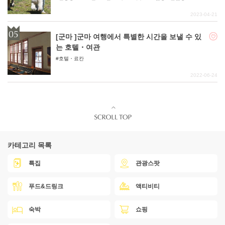
2023-04-21
[군마 ]군마 여행에서 특별한 시간을 보낼 수 있
는 호텔・여관
호텔・료칸
2022-06-24
카테고리 목록
특집
관광스팟
푸드&드링크
액티비티
숙박
쇼핑