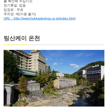
를 확인해 주십시오.
정기휴일: 없음
입장료 : 무료
주차장: 예(이용 불가)
URL：http://www.hokkaidojingu.or.jp/index.html
팅산케이 온천