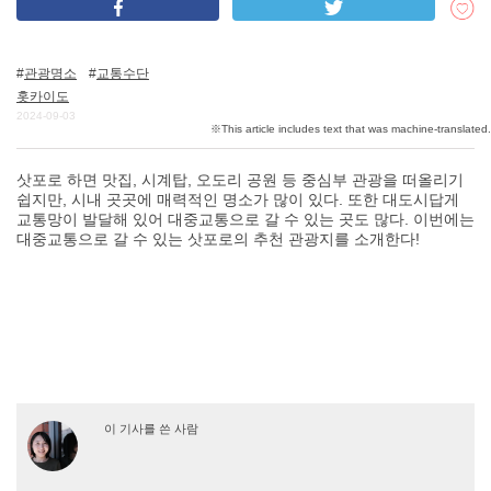
관광명소
교통수단
DEEPLOG란
홋카이도
개인 정보보호
2024-09-03
문의
삿포로 하면 맛집, 시계탑, 오도리 공원 등 중심부 관광을 떠올리기
회사개요
쉽지만, 시내 곳곳에 매력적인 명소가 많이 있다. 또한 대도시답게
여행작가 모집
교통망이 발달해 있어 대중교통으로 갈 수 있는 곳도 많다. 이번에는
대중교통으로 갈 수 있는 삿포로의 추천 관광지를 소개한다!
이 기사를 쓴 사람