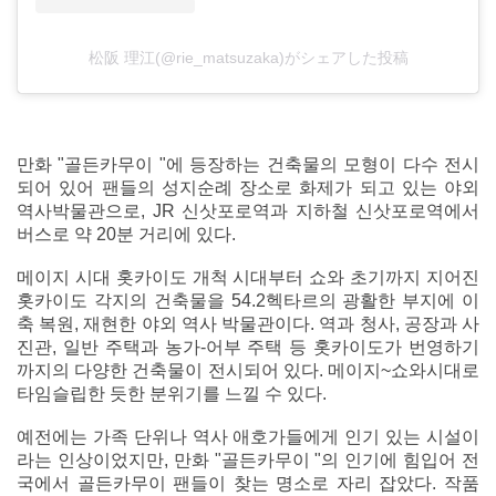
松阪 理江(@rie_matsuzaka)がシェアした投稿
만화 "골든카무이 "에 등장하는 건축물의 모형이 다수 전시
되어 있어 팬들의 성지순례 장소로 화제가 되고 있는 야외
역사박물관으로, JR 신삿포로역과 지하철 신삿포로역에서
버스로 약 20분 거리에 있다.
메이지 시대 홋카이도 개척 시대부터 쇼와 초기까지 지어진
홋카이도 각지의 건축물을 54.2헥타르의 광활한 부지에 이
축 복원, 재현한 야외 역사 박물관이다. 역과 청사, 공장과 사
진관, 일반 주택과 농가-어부 주택 등 홋카이도가 번영하기
까지의 다양한 건축물이 전시되어 있다. 메이지~쇼와시대로
타임슬립한 듯한 분위기를 느낄 수 있다.
예전에는 가족 단위나 역사 애호가들에게 인기 있는 시설이
라는 인상이었지만, 만화 "골든카무이 "의 인기에 힘입어 전
국에서 골든카무이 팬들이 찾는 명소로 자리 잡았다. 작품