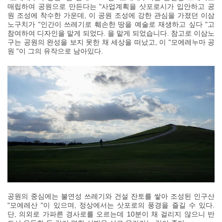
매립하여 공원으로 만든다는 "사업계획을 삿포로시가 입안하고 공
원 조성에 착수한 가운데, 이 공원 조성에 강한 관심을 가졌던 이삼
노구치가 "인간이 쓰레기로 훼손한 땅을 예술로 재생하고 싶다 "고
참여하여 디자인을 맡게 되었다. 을 맡게 되었습니다. 참고로 이삼노
구는 공원의 완성을 보지 못한 채 세상을 떠났고, 이 "모에레누마 공
원 "이 그의 유작으로 남아있다.
공원의 중심에는 불연성 쓰레기와 건설 잔토를 쌓아 조성된 인구산
"모에레산 "이 있으며, 정상에서는 삿포로의 풍경을 즐길 수 있다.
단, 의외로 가파른 경사로를 오르는데 10분이 채 걸리지 않으니 반