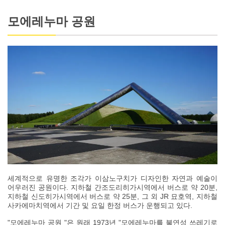
모에레누마 공원
세계적으로 유명한 조각가 이삼노구치가 디자인한 자연과 예술이
어우러진 공원이다. 지하철 간조도리히가시역에서 버스로 약 20분,
지하철 신도히가시역에서 버스로 약 25분, 그 외 JR 묘호역, 지하철
사카에마치역에서 기간 및 요일 한정 버스가 운행되고 있다.
"모에레누마 공원 "은 원래 1973년 "모에레누마를 불연성 쓰레기로