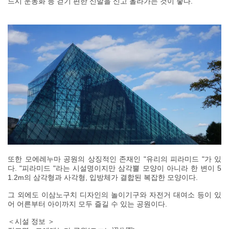
드시 운동화 등 걷기 편한 신발을 신고 올라가는 것이 좋다.
또한 모에레누마 공원의 상징적인 존재인 "유리의 피라미드 "가 있
다. "피라미드 "라는 시설명이지만 삼각뿔 모양이 아니라 한 변이 5
1.2m의 삼각형과 사각형, 입방체가 결합된 복잡한 모양이다.
그 외에도 이삼노구치 디자인의 놀이기구와 자전거 대여소 등이 있
어 어른부터 아이까지 모두 즐길 수 있는 공원이다.
＜시설 정보 ＞