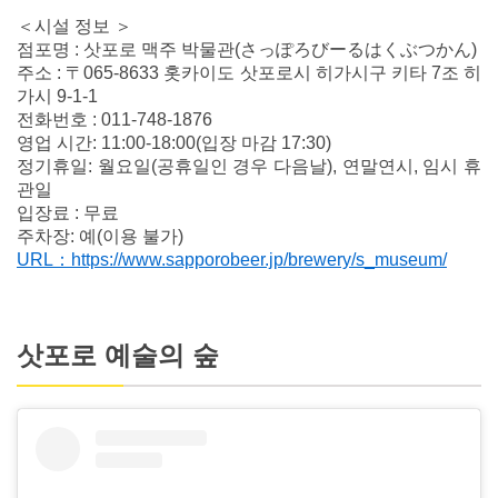
＜시설 정보 ＞
점포명 : 삿포로 맥주 박물관(さっぽろびーるはくぶつかん)
주소 : 〒065-8633 홋카이도 삿포로시 히가시구 키타 7조 히
가시 9-1-1
전화번호 : 011-748-1876
영업 시간: 11:00-18:00(입장 마감 17:30)
정기휴일: 월요일(공휴일인 경우 다음날), 연말연시, 임시 휴
관일
입장료 : 무료
주차장: 예(이용 불가)
URL：https://www.sapporobeer.jp/brewery/s_museum/
삿포로 예술의 숲