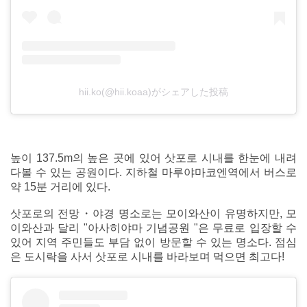
hii.ko(@hii.koaa)がシェアした投稿
높이 137.5m의 높은 곳에 있어 삿포로 시내를 한눈에 내려
다볼 수 있는 공원이다. 지하철 마루야마코엔역에서 버스로
약 15분 거리에 있다.
삿포로의 전망・야경 명소로는 모이와산이 유명하지만, 모
이와산과 달리 "아사히야마 기념공원 "은 무료로 입장할 수
있어 지역 주민들도 부담 없이 방문할 수 있는 명소다. 점심
은 도시락을 사서 삿포로 시내를 바라보며 먹으면 최고다!