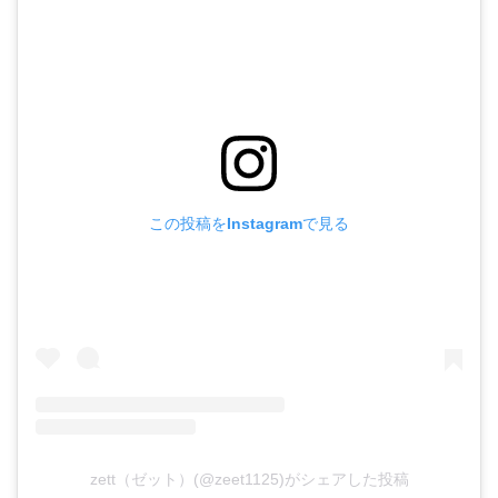
この投稿をInstagramで見る
zett（ゼット）(@zeet1125)がシェアした投稿