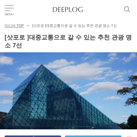
미디어 TOP
[삿포로 ]대중교통으로 갈 수 있는 추천 관광 명소 7선
좋아요
[삿포로 ]대중교통으로 갈 수 있는 추천 관광 명
소 7선
TOP
에리어
카테고리
한국어
USD