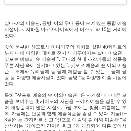
실내-야외 미술관, 공방, 야외 무대 등이 모여 있는 종합 예술
시설이다. 지하철 마코마나이역에서 버스로 약 15분 거리에
있다.
숲이 풍부한 삿포로시 미나미구의 지형을 살린 40헥타르의
부지 내에 다양한 테마로 전시가 이루어지는 실내 미술관 ",
삿포로 예술의 숲 미술관 ", 국내외 현대 조각가들의 작품을
푸른 자연 속에 전시하고 있는 ", 삿포로 예술의 숲 야외 미술
관 ", 도예와 유리공예 등 공예 체험을 할 수 있는 ", 공예 공
방 등 다양한 예술시설이 있다. 공방 "등 다양한 예술 시설이
있다.
특히 "삿포로 예술의 숲 야외미술관 "은 사계절마다 다른 모
습을 보여주는 홋카이도의 자연을 느끼며 예술을 접할 수 있
어 재방문객이 많은 시설로, 5월 초에는 벚꽃, 여름에는 초
록, 가을에는 단풍과 함께 예술작품을 즐길 수 있다. 겨울(1~
3월)에는 간지키를 신고 "삿포로 예술의 숲 야외 미술관 "을
산책하는 "게이모리 간지키 워크 "가 개최되어 다른 곳에서