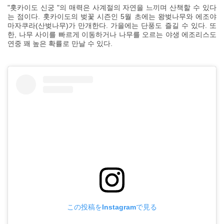
"홋카이도 신궁 "의 매력은 사계절의 자연을 느끼며 산책할 수 있다
는 점이다. 홋카이도의 벚꽃 시즌인 5월 초에는 왕벚나무와 에조야
마자쿠라(산벚나무)가 만개한다. 가을에는 단풍도 즐길 수 있다. 또
한, 나무 사이를 빠르게 이동하거나 나무를 오르는 야생 에조리스도
연중 꽤 높은 확률로 만날 수 있다.
この投稿をInstagramで見る