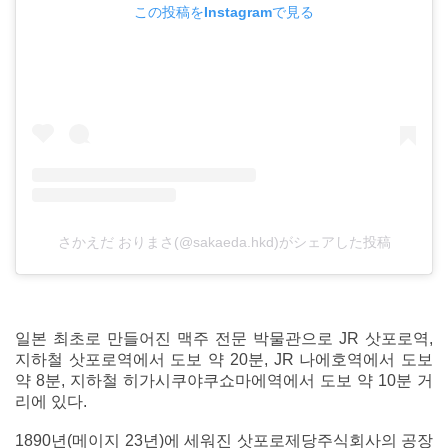
この投稿をInstagramで見る
さかえだ おりまさ(@sakaeda.hkd)がシェアした投稿
일본 최초로 만들어진 맥주 전문 박물관으로 JR 삿포로역,
지하철 삿포로역에서 도보 약 20분, JR 나에호역에서 도보
약 8분, 지하철 히가시쿠야쿠쇼마에역에서 도보 약 10분 거
리에 있다.
1890년(메이지 23년)에 세워진 삿포로제당주식회사의 공장