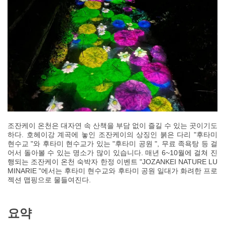
조잔케이 온천은 대자연 속 산책을 부담 없이 즐길 수 있는 곳이기도
하다. 호헤이강 계곡에 놓인 조잔케이의 상징인 붉은 다리 "후타미
현수교 "와 후타미 현수교가 있는 "후타미 공원 ", 무료 족욕탕 등 걸
어서 돌아볼 수 있는 명소가 많이 있습니다. 매년 6~10월에 걸쳐 진
행되는 조잔케이 온천 숙박자 한정 이벤트 "JOZANKEI NATURE LU
MINARIE "에서는 후타미 현수교와 후타미 공원 일대가 화려한 프로
젝션 맵핑으로 물들여진다.
요약