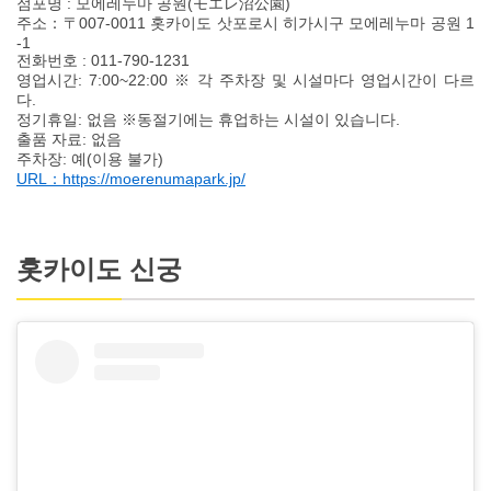
점포명 : 모에레누마 공원(モエレ沼公園)
주소：〒007-0011 홋카이도 삿포로시 히가시구 모에레누마 공원 1
-1
전화번호 : 011-790-1231
영업시간: 7:00~22:00 ※ 각 주차장 및 시설마다 영업시간이 다르
다.
정기휴일: 없음 ※동절기에는 휴업하는 시설이 있습니다.
출품 자료: 없음
주차장: 예(이용 불가)
URL：https://moerenumapark.jp/
홋카이도 신궁