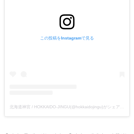
この投稿をInstagramで見る
北海道神宮 / HOKKAIDO-JINGU(@hokkaidojingu)がシェアした投稿