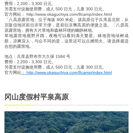
费用：2,200 - 3,300 日元。
另需支付设施使用费，成人 500 日元，儿童 300 日元。
官方网站： http://www.okaguchiya.com/8camp/index.html
「八高原露营地」位于海拔 800 米处。该高原位于兵库县北部，从
京阪信地区前往非常方便，是前往凉爽高原的便捷之选。「八彦高
原露营地」拥有大片草地和森林环绕的幽静林地。
草地露营地视野开阔，夜晚可以看到满天繁星。林地营地绿树成
荫，凉爽宜人，与众不同的是，这里还可以点燃明火。请选择最适
合您的露营地。
地点：兵库县野布市大久保 1584 号
费用：2,200 - 3,300 日元。
另需支付设施使用费，成人 500 日元，儿童 300 日元。
官方网站
： http://www.okaguchiya.com/8camp/index.html
冈山度假村平泉高原