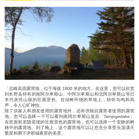
「志峰高原露营地」位于海拔 1800 米的地方。在这里，您可以欣赏
到长野县特有的南阿尔卑斯山、中阿尔卑斯山和北阿尔卑斯山等日
本代表性山脉的壮观景色。在绿树环绕的草地上，聆听鸟鸣和风
声，令人心旷神怡。
除了供家人和朋友使用的露营地外，还有供独自露营者使用的露营
地。您可以选择一个可以看到南阿尔卑斯山皇后「Senjogedake」
在您面前若隐若现的壮观景色的露营地，也可以选择一个安静的树
林中的露营地。到了晚上，这个露营地可以让您充分享受头顶满天
繁星和脚下伊那城夜景的美景。