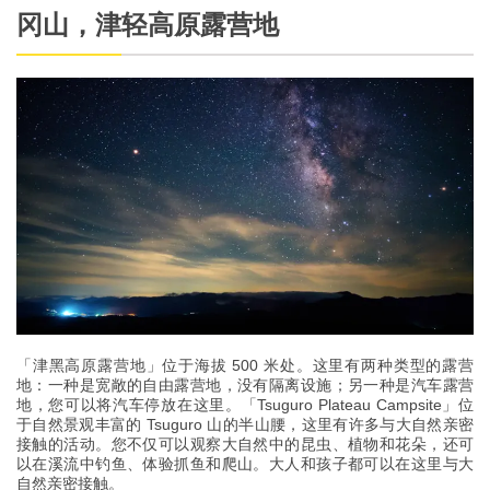
冈山，津轻高原露营地
「津黑高原露营地」位于海拔 500 米处。这里有两种类型的露营
地：一种是宽敞的自由露营地，没有隔离设施；另一种是汽车露营
地，您可以将汽车停放在这里。「Tsuguro Plateau Campsite」位
于自然景观丰富的 Tsuguro 山的半山腰，这里有许多与大自然亲密
接触的活动。您不仅可以观察大自然中的昆虫、植物和花朵，还可
以在溪流中钓鱼、体验抓鱼和爬山。大人和孩子都可以在这里与大
自然亲密接触。