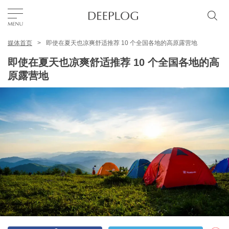
媒体首页
即使在夏天也凉爽舒适推荐 10 个全国各地的高原露营地
我的最爱
即使在夏天也凉爽舒适推荐 10 个全国各地的高
原露营地
TOP
区域
特色主题
简体中文
USD