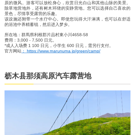
原的微风。游客可以放松身心，欣赏日光白山和其他山脉的美景。
除草地营地外，还有树木环绕的安静营地。您可以选择自己喜欢的
景色，尽情享受露营的乐趣。
该设施还附带一个水疗中心。即使您玩得大汗淋漓，也可以在舒适
的浴池中养精蓄锐，然后进入梦乡。
所在地：群馬県利根郡片品村東小川4658-58
费用：3,000 - 7,500 日元。
*成人入场费 1 100 日元，小学生 600 日元，需另行支付。
官方网站
： https://www.marunuma.jp/green/camp/
枥木县那须高原汽车露营地