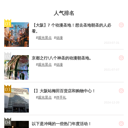
人气排名
【大阪】7 个动漫圣地！想去圣地朝圣的人必
看。
观光景点
动漫
2023-07-31
京都之行!八个神圣的动漫朝圣地。
观光景点
动漫
2021-07-07
【】大阪站梅田百货店和购物中心！
观光景点
伴手礼
2024-12-20
以下是冲绳的一些热门年度活动！