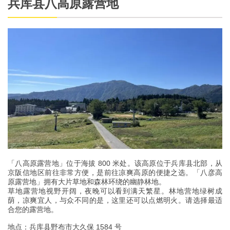
兵库县八高原露营地
「八高原露营地」位于海拔 800 米处。该高原位于兵库县北部，从
京阪信地区前往非常方便，是前往凉爽高原的便捷之选。「八彦高
原露营地」拥有大片草地和森林环绕的幽静林地。
草地露营地视野开阔，夜晚可以看到满天繁星。林地营地绿树成
荫，凉爽宜人，与众不同的是，这里还可以点燃明火。请选择最适
合您的露营地。
地点：兵库县野布市大久保 1584 号