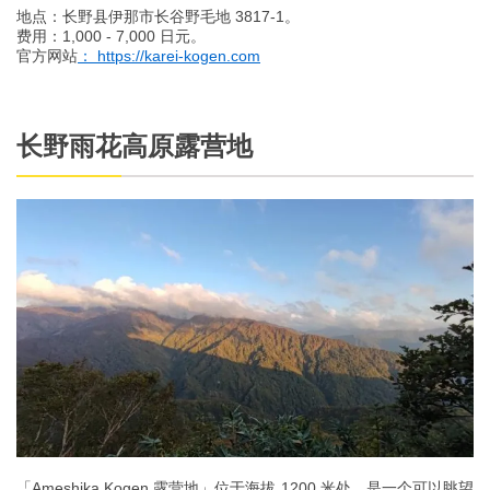
地点：长野县伊那市长谷野毛地 3817-1。
费用：1,000 - 7,000 日元。
官方网站
： https://karei-kogen.com
长野雨花高原露营地
「Ameshika Kogen 露营地」位于海拔 1200 米处，是一个可以眺望