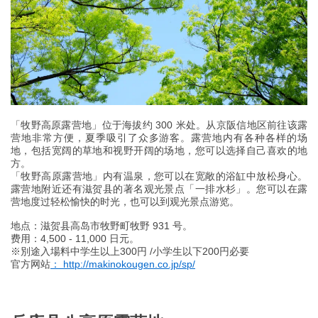
「牧野高原露营地」位于海拔约 300 米处。从京阪信地区前往该露
营地非常方便，夏季吸引了众多游客。露营地内有各种各样的场
地，包括宽阔的草地和视野开阔的场地，您可以选择自己喜欢的地
方。
「牧野高原露营地」内有温泉，您可以在宽敞的浴缸中放松身心。
露营地附近还有滋贺县的著名观光景点「一排水杉」。您可以在露
营地度过轻松愉快的时光，也可以到观光景点游览。
地点：滋贺县高岛市牧野町牧野 931 号。
费用：4,500 - 11,000 日元。
※別途入場料中学生以上300円 /小学生以下200円必要
官方网站
： http://makinokougen.co.jp/sp/