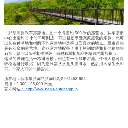
「那须高原汽车露营地」是一个海拔约 500 米的露营地。从东京市
中心出发约 2 小时即可到达，可以轻松享受高原露营的乐趣。您可
以从各种草地和树荫下的露营地中选择自己喜欢的地点。最难得的
是有石窑的露营地。这些露营地配备了用于烤制披萨和其他食物的
石窑，您可以亲手制作披萨、面包和熏制食品等精致的露营餐点。
这里的设施包括一栋淋浴楼，但也有一个鼓形浴池。任何人都可以
轻松地进行鼓浴，因为您只需从水龙头接满水，然后用木柴生火即
可。一家人可以一起尝试。
所在地：栃木県那須郡那須町高久甲4453-984
费用：2,000 - 25,000 日元。
官方网站
： http://www.nasu-autocamp.jp