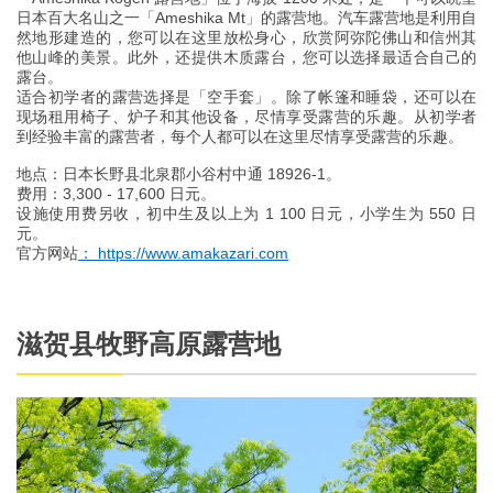
日本百大名山之一「Ameshika Mt」的露营地。汽车露营地是利用自
然地形建造的，您可以在这里放松身心，欣赏阿弥陀佛山和信州其
他山峰的美景。此外，还提供木质露台，您可以选择最适合自己的
露台。
适合初学者的露营选择是「空手套」。除了帐篷和睡袋，还可以在
现场租用椅子、炉子和其他设备，尽情享受露营的乐趣。从初学者
到经验丰富的露营者，每个人都可以在这里尽情享受露营的乐趣。
地点：日本长野县北泉郡小谷村中通 18926-1。
费用：3,300 - 17,600 日元。
设施使用费另收，初中生及以上为 1 100 日元，小学生为 550 日
元。
官方网站
： https://www.amakazari.com
滋贺县牧野高原露营地