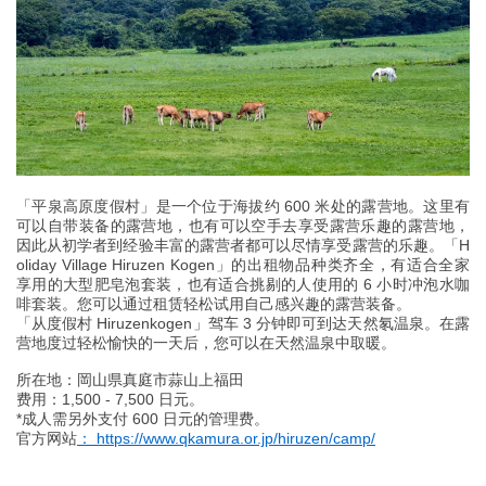
「平泉高原度假村」是一个位于海拔约 600 米处的露营地。这里有
可以自带装备的露营地，也有可以空手去享受露营乐趣的露营地，
因此从初学者到经验丰富的露营者都可以尽情享受露营的乐趣。「H
oliday Village Hiruzen Kogen」的出租物品种类齐全，有适合全家
享用的大型肥皂泡套装，也有适合挑剔的人使用的 6 小时冲泡水咖
啡套装。您可以通过租赁轻松试用自己感兴趣的露营装备。
「从度假村 Hiruzenkogen」驾车 3 分钟即可到达天然氡温泉。在露
营地度过轻松愉快的一天后，您可以在天然温泉中取暖。
所在地：岡山県真庭市蒜山上福田
费用：1,500 - 7,500 日元。
*成人需另外支付 600 日元的管理费。
官方网站
： https://www.qkamura.or.jp/hiruzen/camp/