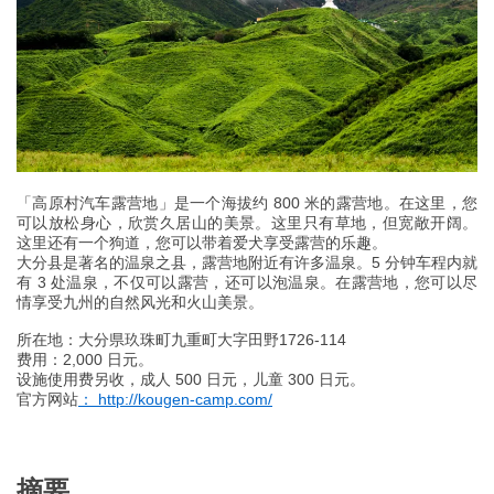
「高原村汽车露营地」是一个海拔约 800 米的露营地。在这里，您
可以放松身心，欣赏久居山的美景。这里只有草地，但宽敞开阔。
这里还有一个狗道，您可以带着爱犬享受露营的乐趣。
大分县是著名的温泉之县，露营地附近有许多温泉。5 分钟车程内就
有 3 处温泉，不仅可以露营，还可以泡温泉。在露营地，您可以尽
情享受九州的自然风光和火山美景。
所在地：大分県玖珠町九重町大字田野1726-114
费用：2,000 日元。
设施使用费另收，成人 500 日元，儿童 300 日元。
官方网站
： http://kougen-camp.com/
摘要