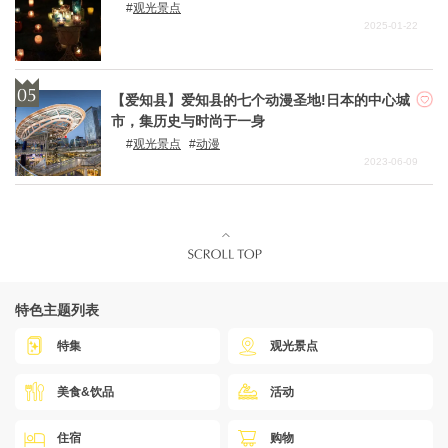
观光景点
2025-01-22
【爱知县】爱知县的七个动漫圣地!日本的中心城
市，集历史与时尚于一身
观光景点
动漫
2023-06-09
特色主题列表
特集
观光景点
美食&饮品
活动
住宿
购物