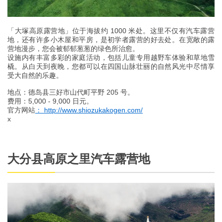
「大塚高原露营地」位于海拔约 1000 米处。这里不仅有汽车露营
地，还有许多小木屋和平房，是初学者露营的好去处。在宽敞的露
营地漫步，您会被郁郁葱葱的绿色所治愈。
设施内有丰富多彩的家庭活动，包括儿童专用越野车体验和草地雪
橇。从白天到夜晚，您都可以在四国山脉壮丽的自然风光中尽情享
受大自然的乐趣。
地点：德岛县三好市山代町平野 205 号。
费用：5,000 - 9,000 日元。
官方网站
： http://www.shiozukakogen.com/
x
大分县高原之里汽车露营地