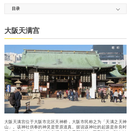
目录
大阪天满宫
大阪天满宫位于大阪市北区天神桥，大阪市民称之为「天满之天神
山」。该神社供奉的神灵是菅原道真。据说该神社的起源是奈良时