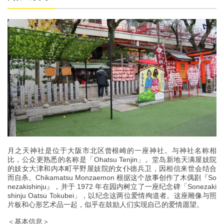
月之天神社是位于大阪市北区曾根崎的一座神社。与神社名称相
比，公众更熟悉的名称是「Ohatsu Tenjin」。堂岛新地天满屋妓院
的妓女大津和内本町平野屋妓院的女仆德兵卫，因相信来世会结合
而自杀。Chikamatsu Monzaemon 根据这个故事创作了木偶剧『So
nezakishinju』，并于 1972 年在园内树立了一座纪念碑「Sonezaki
shinju Oatsu Tokubei」，以纪念这两位爱情殉道者。这座雕像与照
片板和心形艺术品一起，似乎在鼓励人们实现自己的爱情愿望。
＜基本信息＞