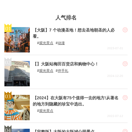
人气排名
【大阪】7 个动漫圣地！想去圣地朝圣的人必
看。
观光景点
动漫
2023-07-31
【】大阪站梅田百货店和购物中心！
观光景点
伴手礼
2024-12-20
【2024】在大阪有75个值得一去的地方!从著名
的地方到隐藏的珍宝中选出。
观光景点
2022-07-12
【完整版】大阪的大阪城公园景点。