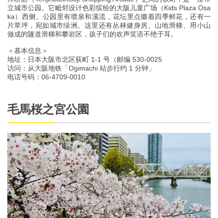
立城市公园。它毗邻设计色彩缤纷的大阪儿童广场（Kids Plaza Osa
ka）西侧。公园里有喷泉和溪流，花坛里点缀着四季鲜花，还有一
片草坪，宛如城市绿洲。这里还有丛林健身房、山地滑梯、用小山
做成的隧道滑梯和攀岩区，孩子们的欢声笑语不绝于耳。
＜基本信息＞
地址：日本大阪市北区荻町 1-1 号（邮编 530-0025
访问：从大阪地铁「Ogimachi 站步行约 1 分钟」
电话号码：06-4709-0010
毛馬桜之宮公園