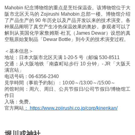
Mahobin 纪念博物馆的重点是烹饪保温壶。该博物馆位于大
阪市北区天马的 Zojirushi Mahobin 总部一楼。博物馆介绍
了产品生产的 90 年历史以及产品开发以来的技术演变。各
种展品阐明了真空产生冷热保温效果的奥妙。参观者可以了
解到从英国化学家詹姆斯-杜瓦（James Dewar）设想的真
空瓶原始复制品「Dewar Bottle」到今天的技术演变过程。
＜基本信息＞
地址：日本大阪市北区天满 1-20-5 号（邮编 530-8511
交通：从大阪地铁「南森町站步行 10 分钟」- JR「大阪天
满宫站」
电话号码：06-6356-2340
見学時間（事前予約制）：10:00～/13:00～/15:00～
闭馆时间：周六、周日、公共节假日/公司节假日/博物馆工
作日
入场：免费。
官方网站
： https://www.zojirushi.co.jp/corp/kinenkan/
堀川戎神社