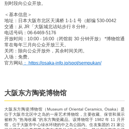
别时段向公众开放。
＜基本信息＞
地址：日本大阪市北区天满桥 1-1-1 号（邮编 530-0042
交通：从 JR「大阪城北诘站步行 8 分钟」
电话号码：06-6469-5176
开放时间：10:00 - 16:00（闭馆前 30 分钟开放） *博物馆通
常在每年三月向公众开放三天。
关闭：除向公众开放外，其余时间关闭。
入场：免费。
官方网站
： https://osaka-info.jp/spot/sempukan/
大阪东方陶瓷博物馆
大阪东方陶瓷博物馆（Museum of Oriental Ceramics, Osaka）是
位于大阪市北区中之岛的一座艺术博物馆，主要收藏、保管和展示
被称为 "热海收藏 "的东方陶瓷藏品。该博物馆于 1982 年 11 月开
馆，位于大阪市中心绿水环绕的中之岛公园内。住友集团的 21 家公