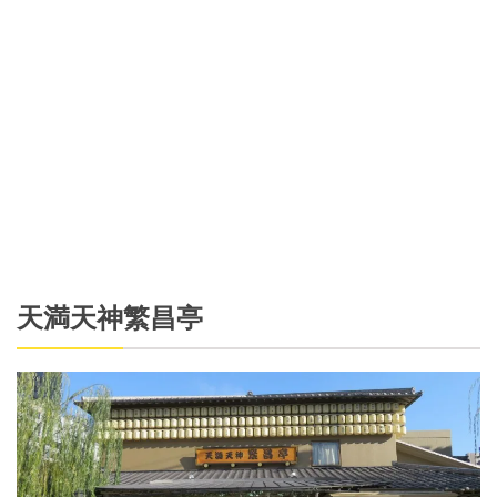
天満天神繁昌亭