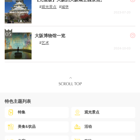
观光景点
城堡
2023-07-20
大阪博物馆一览
艺术
2024-10-03
特色主题列表
特集
观光景点
美食&饮品
活动