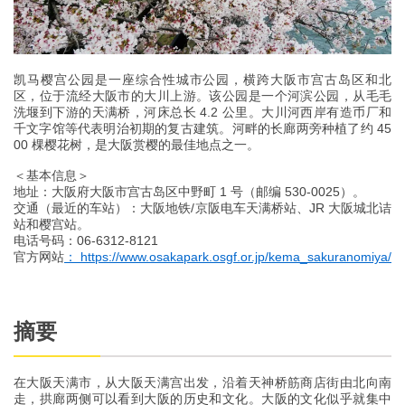
凯马樱宫公园是一座综合性城市公园，横跨大阪市宫古岛区和北
区，位于流经大阪市的大川上游。该公园是一个河滨公园，从毛毛
洗堰到下游的天满桥，河床总长 4.2 公里。大川河西岸有造币厂和
千文字馆等代表明治初期的复古建筑。河畔的长廊两旁种植了约 45
00 棵樱花树，是大阪赏樱的最佳地点之一。
＜基本信息＞
地址：大阪府大阪市宫古岛区中野町 1 号（邮编 530-0025）。
交通（最近的车站）：大阪地铁/京阪电车天满桥站、JR 大阪城北诘
站和樱宫站。
电话号码：06-6312-8121
官方网站
： https://www.osakapark.osgf.or.jp/kema_sakuranomiya/
摘要
在大阪天满市，从大阪天满宫出发，沿着天神桥筋商店街由北向南
走，拱廊两侧可以看到大阪的历史和文化。大阪的文化似乎就集中