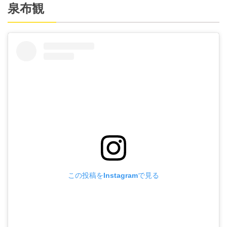
泉布観
この投稿をInstagramで見る