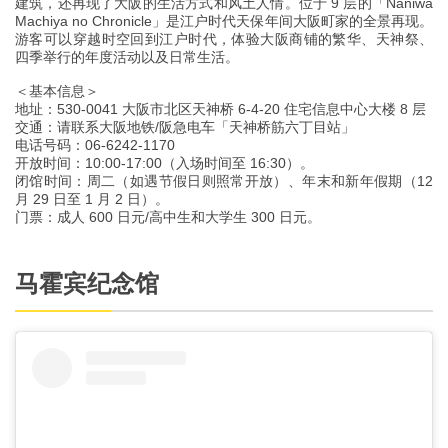
建筑，还再现了大阪的生活方式和风土人情。位于 9 层的「Naniwa
Machiya no Chronicle」是江户时代天保年间大阪町家的全景再现。
游客可以穿越时空回到江户时代，体验大阪商铺的繁华、天神祭、
四季举行的年度活动以及日常生活。
＜基本信息＞
地址：530-0041 大阪市北区天神桥 6-4-20 住宅信息中心大楼 8 层
交通：请联系大阪地铁/阪急电车「天神桥筋六丁目站」
电话号码：06-6242-1170
开放时间：10:00-17:00（入场时间至 16:30）。
闭馆时间：周二（如遇节假日则照常开放）、年末和新年假期（12
月 29 日至 1 月 2 日）。
门票：成人 600 日元/高中生和大学生 300 日元。
马霍宾纪念馆