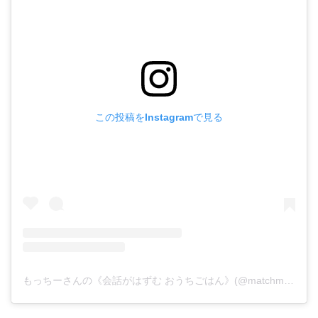
この投稿をInstagramで見る
もっちーさんの《会話がはずむ おうちごはん》(@matchmo48)がシェアした投稿