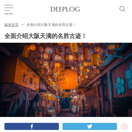
媒体首页
全面介绍大阪天满的名胜古迹！
我的最爱
全面介绍大阪天满的名胜古迹！
TOP
区域
特色主题
简体中文
USD