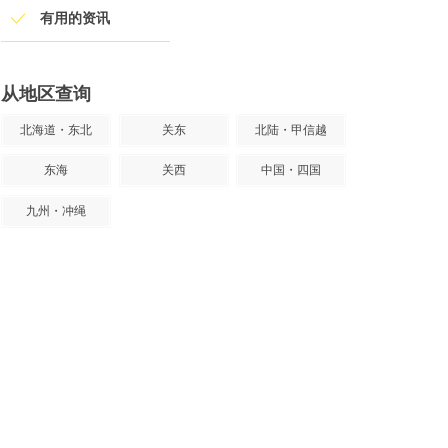
有用的资讯
从地区查询
北海道・东北
关东
北陆・甲信越
东海
关西
中国・四国
九州・冲绳