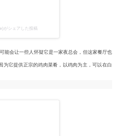
lue)がシェアした投稿
个名字可能会让一些人怀疑它是一家夜总会，但这家餐厅也
因为它提供正宗的鸡肉菜肴，以鸡肉为主，可以在白