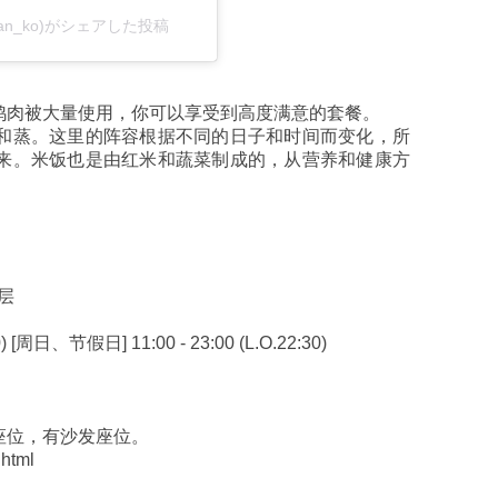
an_ko)がシェアした投稿
鸡肉被大量使用，你可以享受到高度满意的套餐。
和蒸。这里的阵容根据不同的日子和时间而变化，所
来。米饭也是由红米和蔬菜制成的，从营养和健康方
层
[周日、节假日] 11:00 - 23:00 (L.O.22:30)
。
座位，有沙发座位。
.html