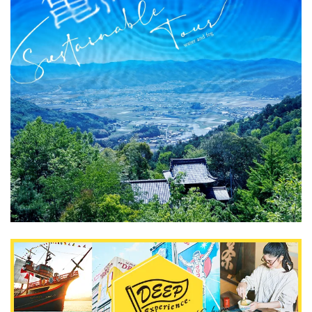
关於DEEPLOG
隐私政策
联系我们
网站营运公司
招募旅游作家