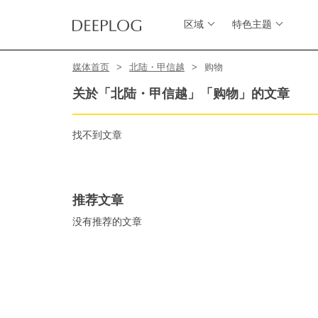
区域
特色主题
媒体首页
北陆・甲信越
购物
关於「北陆・甲信越」「购物」的文章
找不到文章
推荐文章
没有推荐的文章