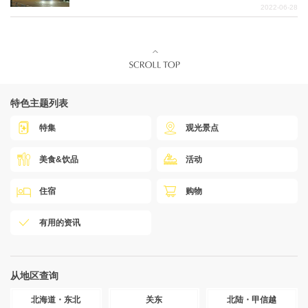
2022-06-28
特色主题列表
特集
观光景点
美食&饮品
活动
住宿
购物
有用的资讯
从地区查询
北海道・东北
关东
北陆・甲信越