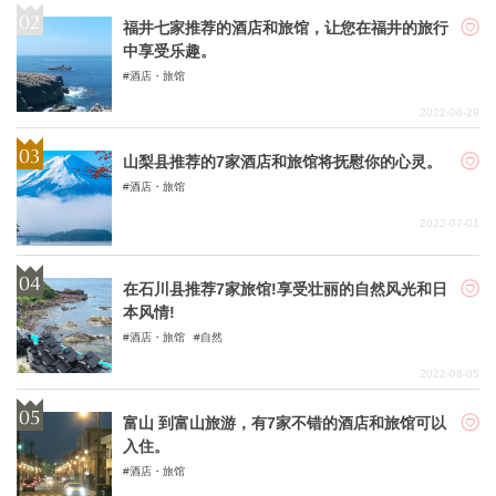
福井七家推荐的酒店和旅馆，让您在福井的旅行
中享受乐趣。
酒店・旅馆
2022-06-29
山梨县推荐的7家酒店和旅馆将抚慰你的心灵。
酒店・旅馆
2022-07-01
在石川县推荐7家旅馆!享受壮丽的自然风光和日
本风情!
酒店・旅馆
自然
2022-08-05
富山 到富山旅游，有7家不错的酒店和旅馆可以
入住。
酒店・旅馆