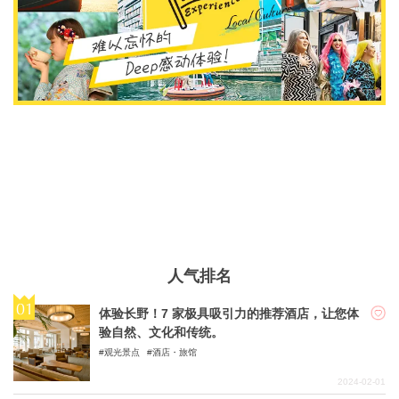
人气排名
体验长野！7 家极具吸引力的推荐酒店，让您体
验自然、文化和传统。
观光景点
酒店・旅馆
2024-02-01