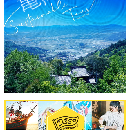
关於DEEPLOG
隐私政策
联系我们
网站营运公司
招募旅游作家