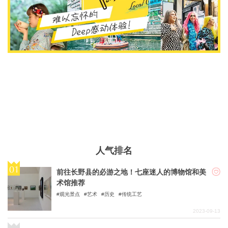
人气排名
前往长野县的必游之地！七座迷人的博物馆和美
术馆推荐
观光景点
艺术
历史
传统工艺
2023-09-13