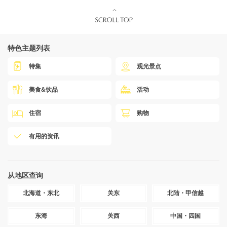
特色主题列表
特集
观光景点
美食&饮品
活动
住宿
购物
有用的资讯
从地区查询
北海道・东北
关东
北陆・甲信越
东海
关西
中国・四国