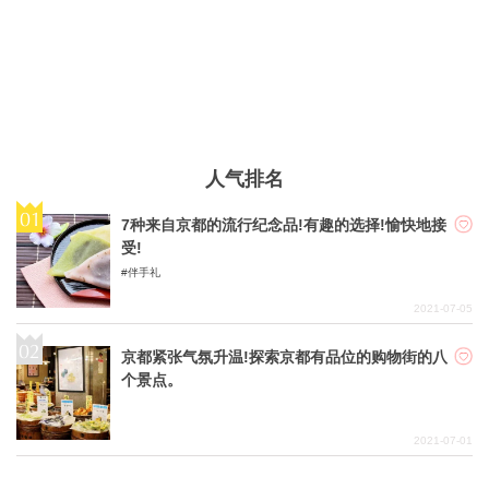
人气排名
7种来自京都的流行纪念品!有趣的选择!愉快地接
受!
伴手礼
2021-07-05
京都紧张气氛升温!探索京都有品位的购物街的八
个景点。
2021-07-01