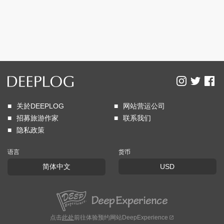
关於DEEPLOG
网站营运公司
招募旅游作家
联系我们
隐私政策
语言
货币
简体中文
USD
点击
此处
前往体验预约网站DeepExperience