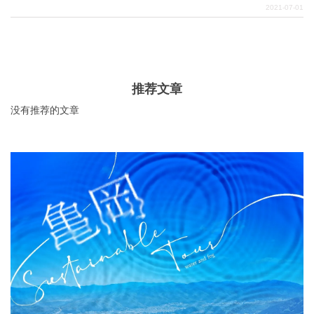
不已，如果你是游客，一定要在有品位的商业街上逛一逛!
2021-07-01
关於DEEPLOG
隐私政策
推荐文章
联系我们
没有推荐的文章
网站营运公司
招募旅游作家