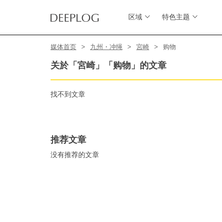
区域
特色主题
媒体首页
九州・冲绳
宮崎
购物
关於「宮崎」「购物」的文章
找不到文章
推荐文章
没有推荐的文章