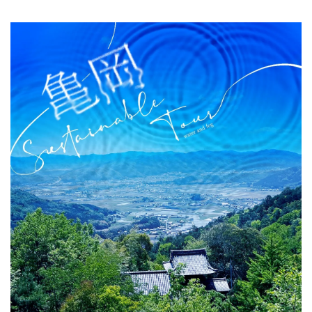
關於DEEPLOG
隐私政策
聯系我們
網站營運企業
招募旅遊作家