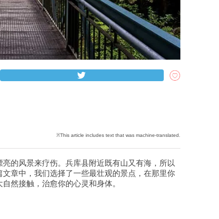
漂亮的风景来疗伤。兵库县附近既有山又有海，所以
篇文章中，我们选择了一些最壮观的景点，在那里你
大自然接触，治愈你的心灵和身体。