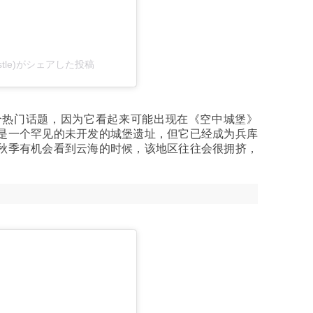
stle)がシェアした投稿
个热门话题，因为它看起来可能出现在《空中城堡》
是一个罕见的未开发的城堡遗址，但它已经成为兵库
秋季有机会看到云海的时候，该地区往往会很拥挤，