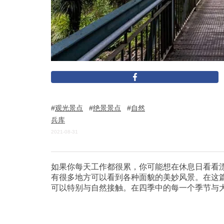
观光景点
绝景景点
自然
兵库
2021-08-31
如果你每天工作都很累，你可能想在休息日看看
有很多地方可以看到各种面貌的美妙风景。在这
可以特别与自然接触。在四季中的每一个季节与