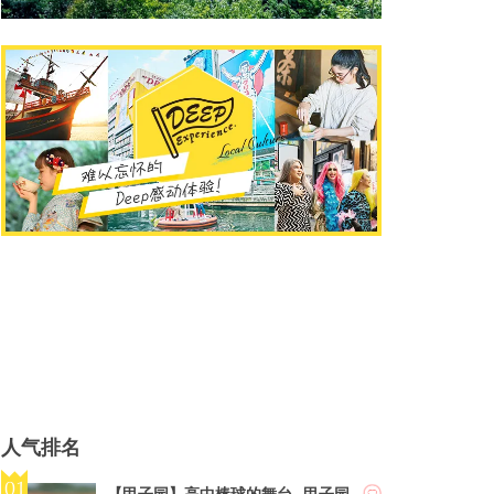
人气排名
【甲子园】高中棒球的舞台--甲子园