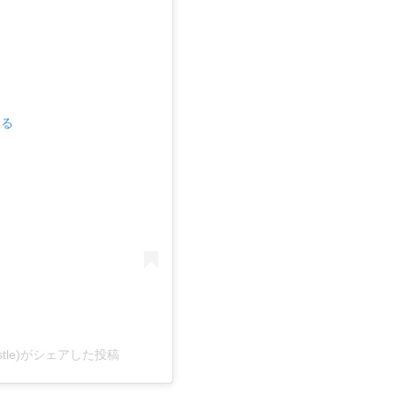
見る
stle)がシェアした投稿