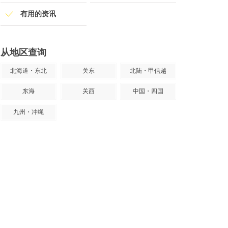
有用的资讯
从地区查询
北海道・东北
关东
北陆・甲信越
东海
关西
中国・四国
九州・冲绳