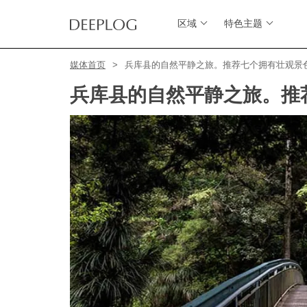
区域
特色主题
媒体首页
兵库县的自然平静之旅。推荐七个拥有壮观景
兵库县的自然平静之旅。推