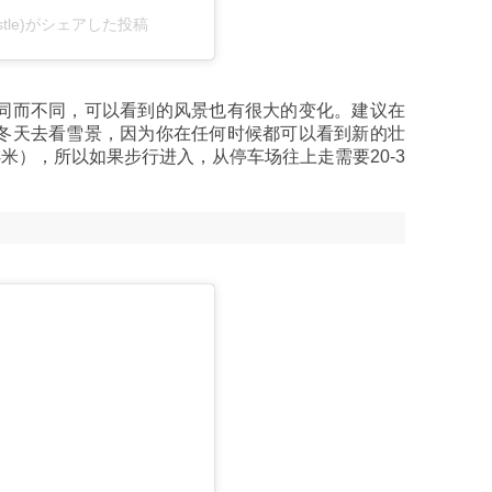
stle)がシェアした投稿
同而不同，可以看到的风景也有很大的变化。建议在
冬天去看雪景，因为你在任何时候都可以看到新的壮
米），所以如果步行进入，从停车场往上走需要20-3