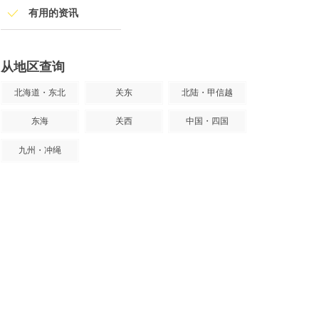
有用的资讯
从地区查询
北海道・东北
关东
北陆・甲信越
东海
关西
中国・四国
九州・冲绳