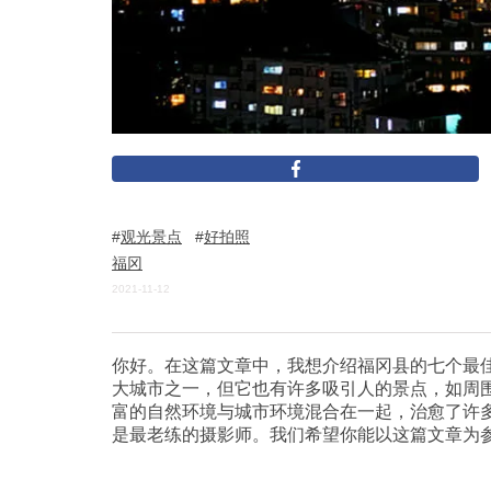
观光景点
好拍照
福冈
2021-11-12
你好。在这篇文章中，我想介绍福冈县的七个最
大城市之一，但它也有许多吸引人的景点，如周
富的自然环境与城市环境混合在一起，治愈了许
是最老练的摄影师。我们希望你能以这篇文章为