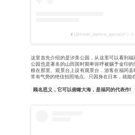
🧋(@travel_tapioca_gyoza)
这里首先介绍的是汐美公园，从这里可以看到福
公园也是著名的山田国时期卑弥呼被赐予金印的
根在那里。观景台上设有观景台，游客在福冈县
常有气势的绝佳拍照地点。只因身在日本，就能
顾名思义，它可以俯瞰大海，是福冈的代表作!