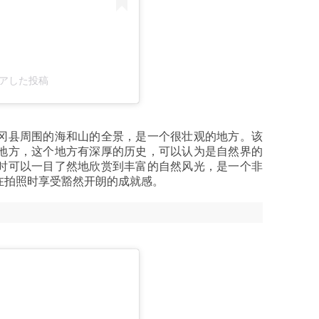
がシェアした投稿
冈县周围的海和山的全景，是一个很壮观的地方。该
地方，这个地方有深厚的历史，可以认为是自然界的
时可以一目了然地欣赏到丰富的自然风光，是一个非
在拍照时享受豁然开朗的成就感。