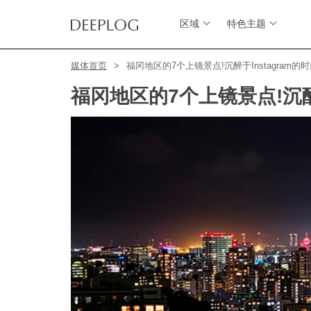
区域
特色主题
媒体首页
福冈地区的7个上镜景点!沉醉于Instagram的时
福冈地区的7个上镜景点!沉醉于