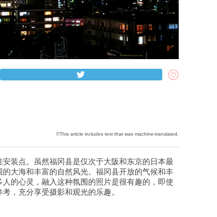
佳安装点。虽然福冈县是仅次于大阪和东京的日本最
围的大海和丰富的自然风光。福冈县开放的气候和丰
多人的心灵，融入这种氛围的照片是很有趣的，即使
参考，充分享受摄影和观光的乐趣。