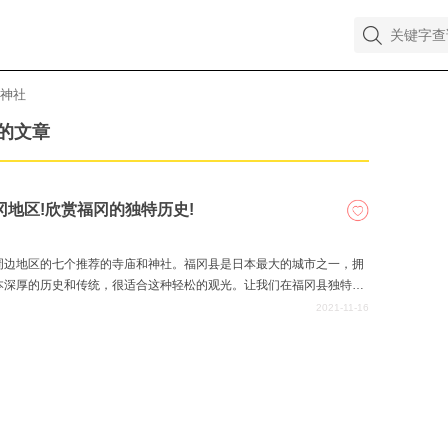
神社
的文章
冈地区!欣赏福冈的独特历史!
周边地区的七个推荐的寺庙和神社。福冈县是日本最大的城市之一，拥
本深厚的历史和传统，很适合这种轻松的观光。让我们在福冈县独特的
2021-11-16