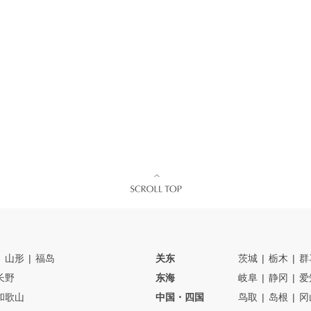
山形
福岛
关东
茨城
栃木
群
长野
东海
岐阜
静冈
爱
和歌山
中国・四国
鸟取
岛根
冈