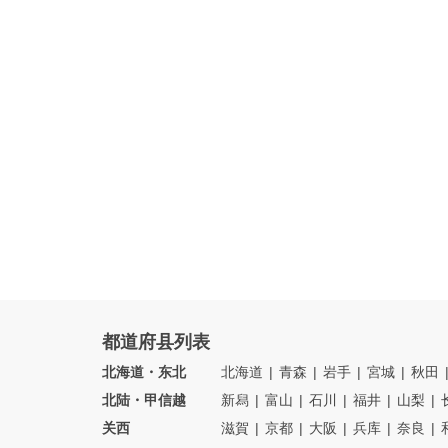
都道府县列表
北海道・东北
北海道
青森
岩手
宮城
秋田
北陆・甲信越
新舄
富山
石川
福井
山梨
关西
滋賀
京都
大阪
兵库
奈良