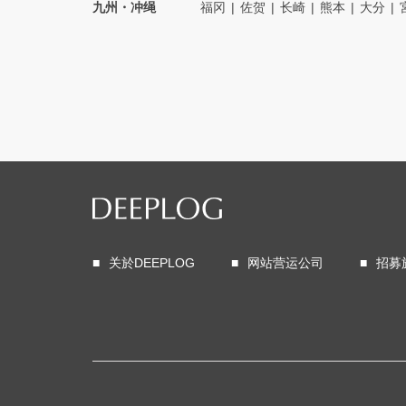
九州・冲绳
福冈
佐贺
长崎
熊本
大分
关於DEEPLOG
网站营运公司
招募