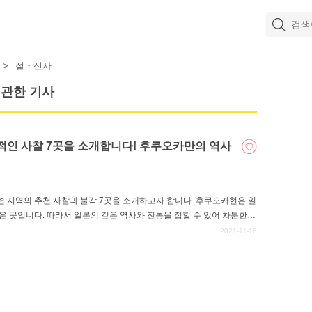
절・신사
관한 기사
적인 사찰 7곳을 소개합니다! 후쿠오카만의 역사
 지역의 추천 사찰과 불각 7곳을 소개하고자 합니다. 후쿠오카현은 일
은 곳입니다. 따라서 일본의 깊은 역사와 전통을 접할 수 있어 차분한
의 관광을 통해 알찬 시간을 보내보자.
2021-11-16