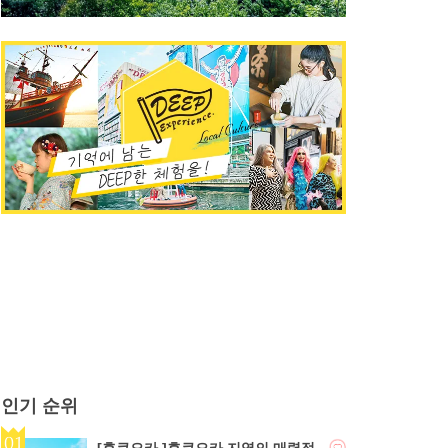
인기 순위
[후쿠오카 ]후쿠오카 지역의 매력적