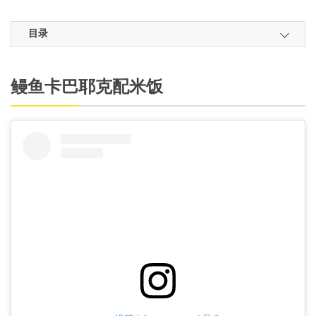
目录
鳗鱼卡巴耶克配米饭