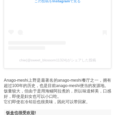
この投稿をInstagramで見る
chie(@sweet_blossom11324)がシェアした投稿
Anago-meshi上野是最著名的anago-meshi餐厅之一，拥有
超过100年的历史，也是目前anago-meshi便当的发源地。
饭量较大，但由于是用海鳗阿拉煮的，所以味道鲜美，口感
好，即使是妇女也可以小口吃。
它们即使在冷却后也很美味，因此可以带回家。
饭盒也很受欢迎!