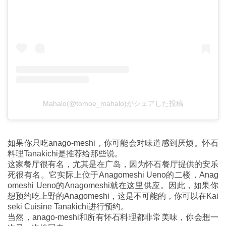
Mahalo(@tomoe_mahalo)がシェアした投稿
如果你只吃anago-meshi，你可能会对味道感到厌烦。怀石
料理Tanakichi是推荐给那些说。
这家餐厅很有名，尤其是在广岛，因为怀石餐厅提供的安乐
死很有名。它实际上位于Anagomeshi Ueno的二楼，Anag
omeshi Ueno的Anagomeshi就在这里供应。因此，如果你
想预约吃上野的Anagomeshi，这是不可能的，你可以在Kai
seki Cuisine Tanakichi进行预约。
当然，anago-meshi和所有怀石料理都非常美味，你会想一