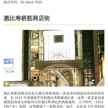
电话号码：06-6644-7565
惠比寿桥筋商店街
惠比寿桥筋商店街是从惠比寿桥南端一直延伸到难波站前的拱形街
道。自 1615 年道顿堀开河和惠比寿桥建成以来，这里一直是参加道
顿堀剧场演出和参拜今宫惠比寿神社的热闹场所。江户时代（1603-
1867 年）末期，这里建成了一条商业街。如今，在长达 370 米的街