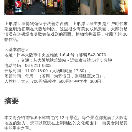
上形浮世绘博物馆位于法善寺西侧。上形浮世绘主要是江户时代末
期至明治初期在大阪绘制的。这里很少有美女或风景画，大部分是
演员在道顿堀表演歌舞伎戏剧的画面。博物馆共四层，收藏了约 30
幅作品。
＜基本信息＞
地址：日本大阪市中央区难波 1-6-4 号（邮编 542-0076
「」「」交通：从大阪地铁难波站 - 近铁难波站步行 3 分钟
电话号码：06-6211-0303
开放时间：11:00-18:00（入场时间至 17:30）。
闭馆时间：每周一（若周一为节假日，则顺延至次日）。
入館料：大人=700円/高校生=500円/小中学生=300円
摘要
本文将介绍道顿堀不容错过的 12 个景点。每个景点都充满了大阪南
地区的魅力，您可以沉浸在上潟地区的文化氛围中，而美食则是其
中的重中之重。