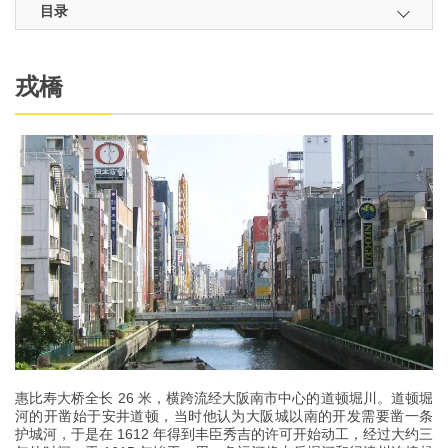
目录
戎橋
惠比寿大桥全长 26 米，横跨流经大阪南市中心的道顿堀川。道顿堀
河的开凿始于安井道顿，当时他认为大阪城以南的开发需要凿一条
护城河，于是在 1612 年得到丰臣秀吉的许可开始动工，经过大约三