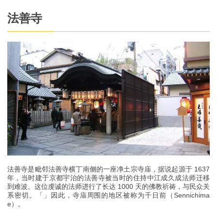
法善寺
法善寺是毗邻法善寺横丁南侧的一座净土宗寺庙，据说起源于 1637
年，当时建于京都宇治的法善寺被当时的住持中江成久成法师迁移
到难波。这位虔诚的法师进行了长达 1000 天的佛教祈祷，与民众关
系密切。「」因此，寺庙周围的地区被称为千日前（Sennichima
e）。