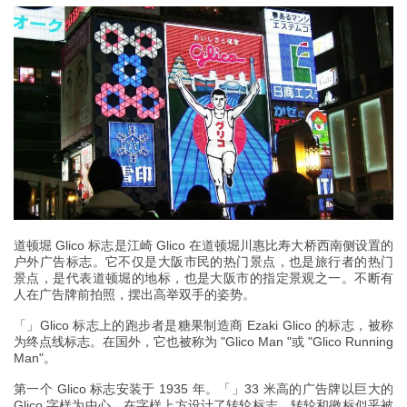
道顿堀 Glico 标志是江崎 Glico 在道顿堀川惠比寿大桥西南侧设置的
户外广告标志。它不仅是大阪市民的热门景点，也是旅行者的热门
景点，是代表道顿堀的地标，也是大阪市的指定景观之一。不断有
人在广告牌前拍照，摆出高举双手的姿势。
「」Glico 标志上的跑步者是糖果制造商 Ezaki Glico 的标志，被称
为终点线标志。在国外，它也被称为 "Glico Man "或 "Glico Running
Man"。
第一个 Glico 标志安装于 1935 年。「」33 米高的广告牌以巨大的
Glico 字样为中心，在字样上方设计了转轮标志。转轮和徽标似乎被