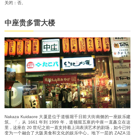
关闭：否。
中座贵多雷大楼
Nakaza Kuidaore 大厦是位于道顿堀千日前大街南侧的一座娱乐建
筑。「」从 1661 年到 1999 年，道顿堀五座的中座一直矗立在这
里，这座在 20 世纪之前一直支持着上潟表演艺术的剧场，如今已转
变为一个融合了大阪美食和文化的娱乐中心。地下一层的 ZAZA 活