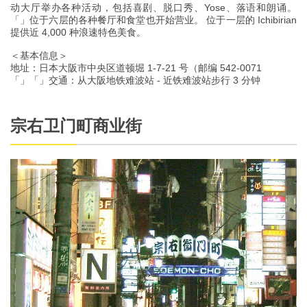
动大厅举办各种活动，包括喜剧、脱口秀、Yose、落语和朗诵。
「」位于六层的各种餐厅和食堂也开始营业。 位于一层的 Ichibirian
提供近 4,000 种浪速特色美食。
＜基本信息＞
地址：日本大阪市中央区道顿堀 1-7-21 号（邮编 542-0071
「」「」交通：从大阪地铁难波站 - 近铁难波站步行 3 分钟
宗右卫门町商业街