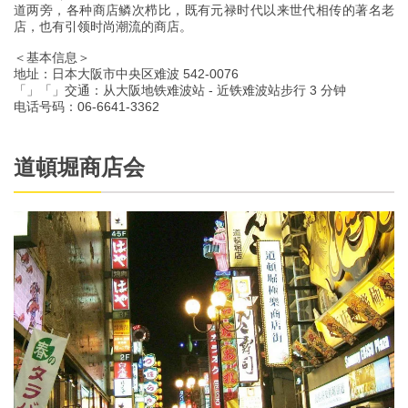
道两旁，各种商店鳞次栉比，既有元禄时代以来世代相传的著名老
店，也有引领时尚潮流的商店。
＜基本信息＞
地址：日本大阪市中央区难波 542-0076
「」「」交通：从大阪地铁难波站 - 近铁难波站步行 3 分钟
电话号码：06-6641-3362
道頓堀商店会