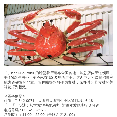
「」Kani-Douraku 的螃蟹餐厅遍布全国各地，其总店位于道顿堀，
于 1962 年开业，至今已有 60 多年的历史。店内巨大的螃蟹招牌已
成为道顿堀的地标。各种螃蟹均可作为食材，烹饪时会将食材的美
味发挥到极致。
＜基本信息＞
住所：〒542-0071 大阪府大阪市中央区道頓堀1-6-18
「」「」交通：从大阪地铁难波站 - 近铁难波站步行 3 分钟
电话号码：06-6211-8975
営業時間：11:00～22:00（最終入店 21:00）