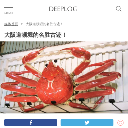
媒体首页
大阪道顿堀的名胜古迹！
我的最爱
大阪道顿堀的名胜古迹！
TOP
区域
特色主题
简体中文
USD