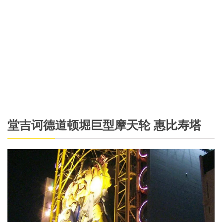
堂吉诃德道顿堀巨型摩天轮 惠比寿塔