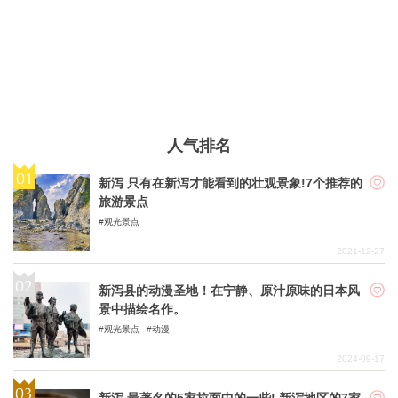
人气排名
新泻 只有在新泻才能看到的壮观景象!7个推荐的
旅游景点
观光景点
2021-12-27
新泻县的动漫圣地！在宁静、原汁原味的日本风
景中描绘名作。
观光景点
动漫
2024-09-17