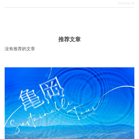
了新泻县的一些最佳旅游地。
2023-06-16
关於DEEPLOG
隐私政策
推荐文章
联系我们
没有推荐的文章
网站营运公司
招募旅游作家