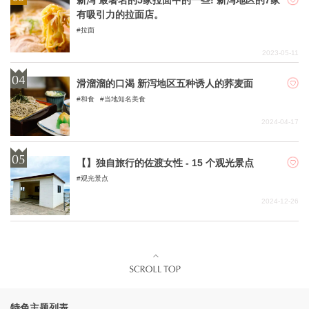
新泻 最著名的5家拉面中的一些! 新泻地区的7家
有吸引力的拉面店。
拉面
2023-05-11
滑溜溜的口渴 新泻地区五种诱人的荞麦面
和食
当地知名美食
2024-04-17
【】独自旅行的佐渡女性 - 15 个观光景点
观光景点
2024-12-26
特色主题列表