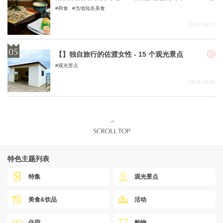
和食
当地知名美食
2024-04-17
【】独自旅行的佐渡女性 - 15 个观光景点
观光景点
2024-12-26
特色主题列表
特集
观光景点
美食&饮品
活动
住宿
购物