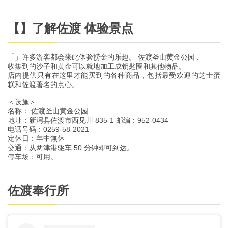
【】了解佐渡 体验景点
「」许多游客都会来此体验捞金的乐趣。 佐渡圣山黄金公园 .
收集到的沙子和黄金可以就地加工成钥匙圈和其他物品。
店内提供只有在这里才能买到的各种商品，包括最受欢迎的芝士蛋
糕和佐渡著名的点心。
＜设施＞
名称： 佐渡圣山黄金公园
地址：新泻县佐渡市西见川 835-1 邮编：952-0434
电话号码：0259-58-2021
定休日：年中無休
交通：从两津港驱车 50 分钟即可到达。
停车场：可用。
佐渡奉行所