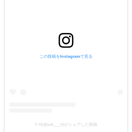
この投稿をInstagramで見る
Y H(@ysk___h)がシェアした投稿