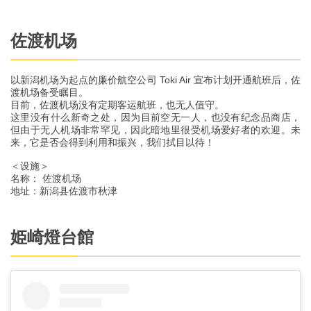
佐渡机场
以新潟机场为起点的廉价航空公司 Toki Air 宣布计划开通航班后，佐
渡机场备受瞩目。
目前，佐渡机场没有定期客运航班，也无人值守。
这里没有什么新奇之处，因为目前空无一人，也没有纪念品商店，
但由于无人机场非常罕见，因此暗地里很受机场爱好者的欢迎。未
来，它是否会得到利用和振兴，我们拭目以待！
＜设施＞
名称： 佐渡机场
地址：新潟县佐渡市秋津
姫崎燈台館