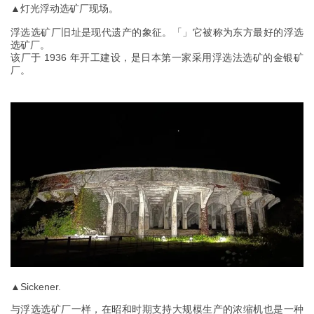
▲灯光浮动选矿厂现场。
浮选选矿厂旧址是现代遗产的象征。「」它被称为东方最好的浮选
选矿厂。
该厂于 1936 年开工建设，是日本第一家采用浮选法选矿的金银矿
厂。
▲Sickener.
与浮选选矿厂一样，在昭和时期支持大规模生产的浓缩机也是一种