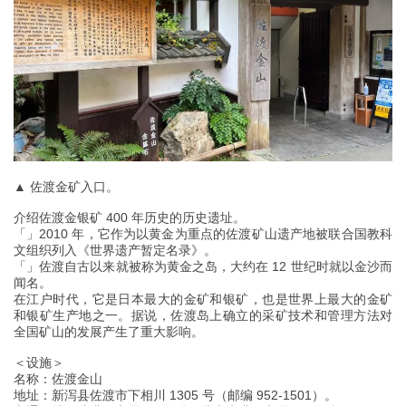
▲ 佐渡金矿入口。
介绍佐渡金银矿 400 年历史的历史遗址。
「」2010 年，它作为以黄金为重点的佐渡矿山遗产地被联合国教科
文组织列入《世界遗产暂定名录》。
「」佐渡自古以来就被称为黄金之岛，大约在 12 世纪时就以金沙而
闻名。
在江户时代，它是日本最大的金矿和银矿，也是世界上最大的金矿
和银矿生产地之一。据说，佐渡岛上确立的采矿技术和管理方法对
全国矿山的发展产生了重大影响。
＜设施＞
名称：佐渡金山
地址：新泻县佐渡市下相川 1305 号（邮编 952-1501）。