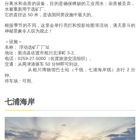
分离水和杂质的设备，目的是确保稀缺的工业用水；杂质被丢弃，
水被重新用于选矿厂。
它的直径达 50 米，是该国同类设施中最大的。
根据季节的不同，这里会举行亮灯和投影绘图等活动，满天星斗的
神秘景象令人叹为观止！
＜设施＞
名称： 浮动选矿厂厂址
地址：新潟县佐渡市相川北泽町 3-2。
电话：0259-27-5000（佐渡旅游交流组织）。
交通：从两津港驱车 50 分钟即可到达。
从相川博物馆巴士站（干线，七浦海岸线）步行 2 分
钟。
停车场：可用。
七浦海岸