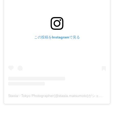
この投稿をInstagramで見る
Stasia✨Tokyo Photographer(@stasia.matsumoto)がシェアした投稿