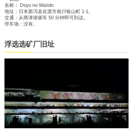
名称： Doyu no Warido
地址：日本新泻县佐渡市相川银山町 1-1。
交通：从两津港驱车 50 分钟即可到达。
停车场：没有。
浮选选矿厂旧址