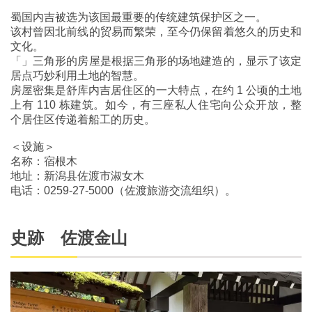
蜀国内吉被选为该国最重要的传统建筑保护区之一。
该村曾因北前线的贸易而繁荣，至今仍保留着悠久的历史和
文化。
「」三角形的房屋是根据三角形的场地建造的，显示了该定
居点巧妙利用土地的智慧。
房屋密集是舒库内吉居住区的一大特点，在约 1 公顷的土地
上有 110 栋建筑。如今，有三座私人住宅向公众开放，整
个居住区传递着船工的历史。
＜设施＞
名称：宿根木
地址：新潟县佐渡市淑女木
电话：0259-27-5000（佐渡旅游交流组织）。
史跡 佐渡金山