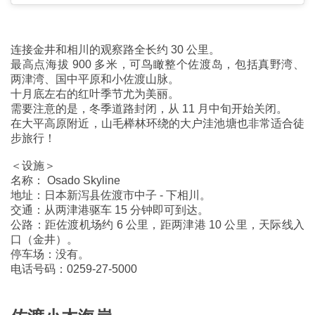
连接金井和相川的观察路全长约 30 公里。
最高点海拔 900 多米，可鸟瞰整个佐渡岛，包括真野湾、
两津湾、国中平原和小佐渡山脉。
十月底左右的红叶季节尤为美丽。
需要注意的是，冬季道路封闭，从 11 月中旬开始关闭。
在大平高原附近，山毛榉林环绕的大户洼池塘也非常适合徒
步旅行！
＜设施＞
名称： Osado Skyline
地址：日本新泻县佐渡市中子 - 下相川。
交通：从两津港驱车 15 分钟即可到达。
公路：距佐渡机场约 6 公里，距两津港 10 公里，天际线入
口（金井）。
停车场：没有。
电话号码：0259-27-5000