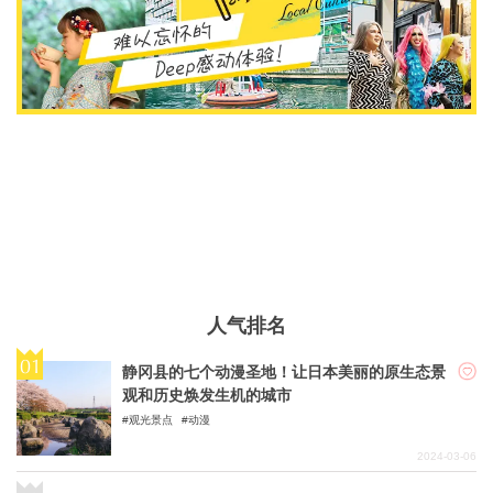
人气排名
静冈县的七个动漫圣地！让日本美丽的原生态景
观和历史焕发生机的城市
观光景点
动漫
2024-03-06