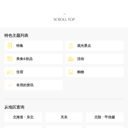
特色主题列表
特集
观光景点
美食&饮品
活动
住宿
购物
有用的资讯
从地区查询
北海道・东北
关东
北陆・甲信越