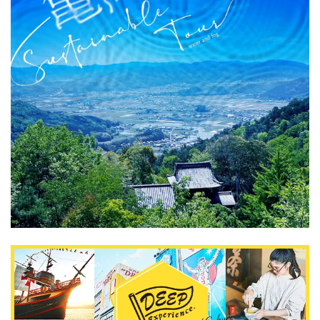
关於DEEPLOG
隐私政策
联系我们
网站营运公司
招募旅游作家