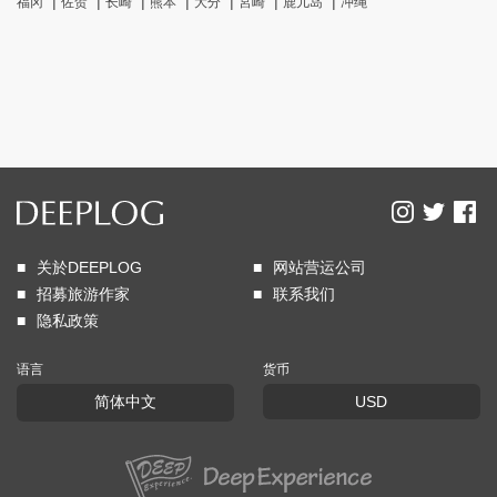
福冈
佐贺
长崎
熊本
大分
宮崎
鹿儿岛
冲绳
关於DEEPLOG
网站营运公司
招募旅游作家
联系我们
隐私政策
语言
货币
简体中文
USD