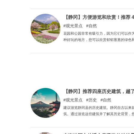
介绍静冈县最具艺术魅力的建筑。
【静冈】方便游览和欣赏！推荐 4
观光景点
自然
花园和公园非常有吸引力，因为它们可以作
种好玩的地方，您可以欣赏郁郁葱葱的绿色
园和公园。
【静冈】推荐四座历史建筑，越
观光景点
历史
自然
建议游览静冈县的历史建筑。静冈自古以来
筑。通过游览这些建筑并了解其历史背景，
建筑。