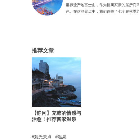
世界遗产地富士山，作为德川家康的居所而
色。在这些景点中，我们选择了七个在秋季
饰的观光点，与你的家人或爱人一起创造永
推荐文章
【静冈】充沛的情感与
治愈！推荐四家温泉
观光景点
温泉