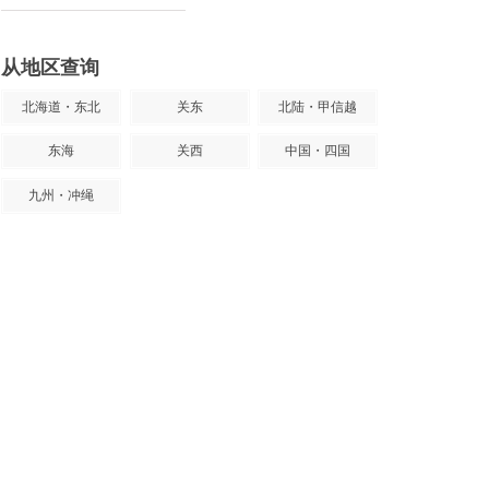
从地区查询
北海道・东北
关东
北陆・甲信越
东海
关西
中国・四国
九州・冲绳