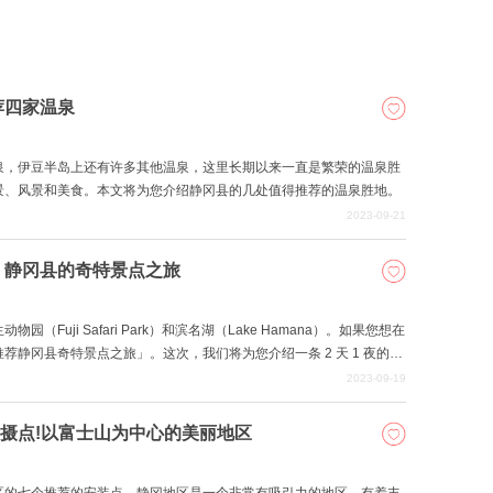
荐四家温泉
泉，伊豆半岛上还有许多其他温泉，这里长期以来一直是繁荣的温泉胜
景、风景和美食。本文将为您介绍静冈县的几处值得推荐的温泉胜地。
2023-09-21
！静冈县的奇特景点之旅
uji Safari Park）和滨名湖（Lake Hamana）。如果您想在
静冈县奇特景点之旅」。这次，我们将为您介绍一条 2 天 1 夜的示
2023-09-19
m拍摄点!以富士山为中心的美丽地区