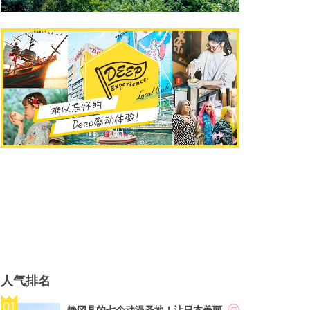
人气排名
静冈县的七个动漫圣地！让日本美丽