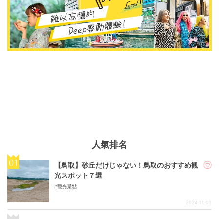
人氣排名
【鳥取】砂丘だけじゃない！鳥取のおすすめ観
光スポット７選
觀光景點
2024-11-01