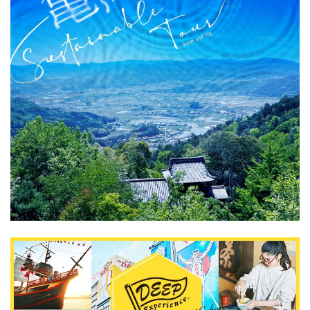
關於DEEPLOG
隐私政策
聯系我們
網站營運企業
招募旅遊作家