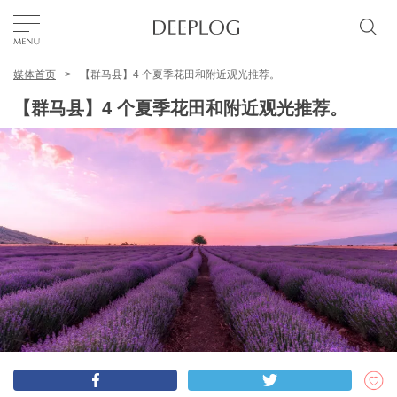
媒体首页
【群马县】4 个夏季花田和附近观光推荐。
我的最爱
【群马县】4 个夏季花田和附近观光推荐。
TOP
区域
特色主题
简体中文
USD