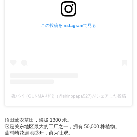
この投稿をInstagramで見る
篠パパ（GUNMA🇯🇵）(@shinopapa527)がシェアした投稿
沼田薰衣草田，海拔 1300 米。
它是关东地区最大的工厂之一，拥有 50,000 株植物。
蓝村崎花遍地盛开，蔚为壮观。