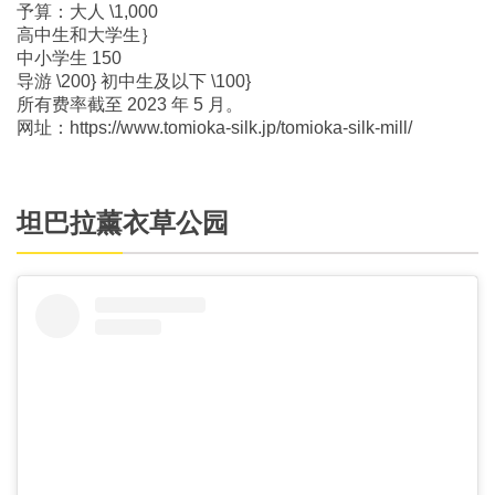
予算：大人 \1,000
高中生和大学生｝
中小学生 150
导游 \200} 初中生及以下 \100}
所有费率截至 2023 年 5 月。
网址：https://www.tomioka-silk.jp/tomioka-silk-mill/
坦巴拉薰衣草公园