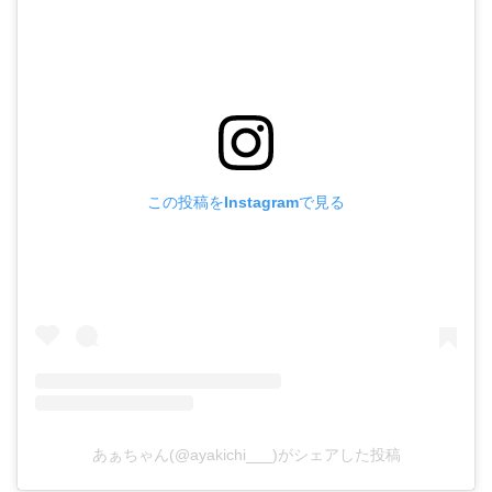
この投稿をInstagramで見る
あぁちゃん(@ayakichi___)がシェアした投稿