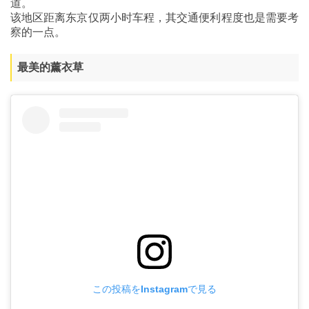
道。
该地区距离东京仅两小时车程，其交通便利程度也是需要考
察的一点。
最美的薰衣草
この投稿をInstagramで見る