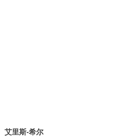
艾里斯-希尔