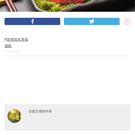
關於DEEPLOG
隐私政策
當地知名美食
聯系我們
德島
網站營運企業
2022-02-03
招募旅遊作家
這篇文章的作者