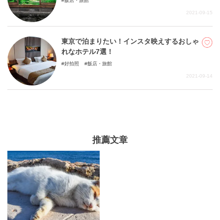
飯店・旅館
2021-09-15
東京で泊まりたい！インスタ映えするおしゃ
れなホテル7選！
好拍照
飯店・旅館
2021-09-14
推薦文章