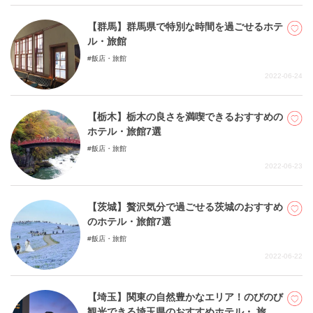
【群馬】群馬県で特別な時間を過ごせるホテ
ル・旅館
飯店・旅館
2022-06-24
【栃木】栃木の良さを満喫できるおすすめの
ホテル・旅館7選
飯店・旅館
2022-06-23
【茨城】贅沢気分で過ごせる茨城のおすすめ
のホテル・旅館7選
飯店・旅館
2022-06-22
【埼玉】関東の自然豊かなエリア！のびのび
観光できる埼玉県のおすすめホテル・ 旅館7