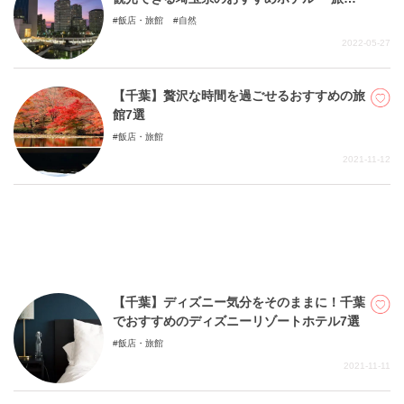
選！
飯店・旅館
自然
2022-05-27
【千葉】贅沢な時間を過ごせるおすすめの旅
館7選
飯店・旅館
2021-11-12
【千葉】ディズニー気分をそのままに！千葉
でおすすめのディズニーリゾートホテル7選
飯店・旅館
2021-11-11