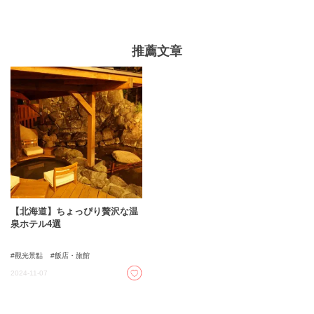
推薦文章
【北海道】ちょっぴり贅沢な温
泉ホテル4選
觀光景點
飯店・旅館
2024-11-07