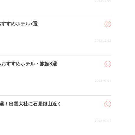
2022-12-16
すすめホテル7選
2022-12-12
るおすすめホテル・旅館8選
2022-07-08
4選！出雲大社に石見銀山近く
2022-07-07