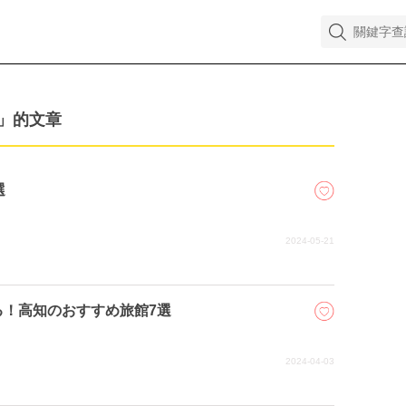
」的文章
選
2024-05-21
る！高知のおすすめ旅館7選
2024-04-03