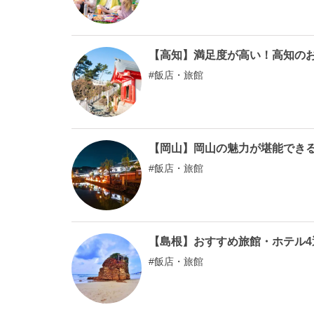
【高知】満足度が高い！高知のお
飯店・旅館
【岡山】岡山の魅力が堪能でき
飯店・旅館
【島根】おすすめ旅館・ホテル
飯店・旅館