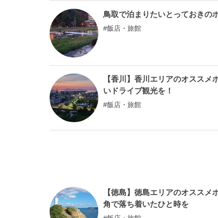
鳥取で泊まりたいとっておきのホ
飯店・旅館
【香川】香川エリアのオススメ
いドライブ観光を！
飯店・旅館
【徳島】徳島エリアのオススメ
角で落ち着いたひと時を