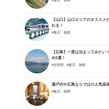
飯店・旅館
【山口】山口エリアのオススメ
れる！
飯店・旅館
【広島】一度は泊まってみたい！
め5選！
好拍照
飯店・旅館
瀬戸内や広島ならではの人気温泉
飯店・旅館