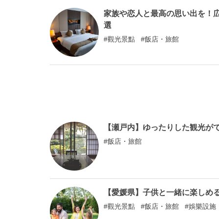
家族や恋人と最高の思い出を！広
選
觀光景點
飯店・旅館
【瀬戸内】ゆったりした観光が
飯店・旅館
【愛媛県】子供と一緒に楽しめ
觀光景點
飯店・旅館
娛樂設施