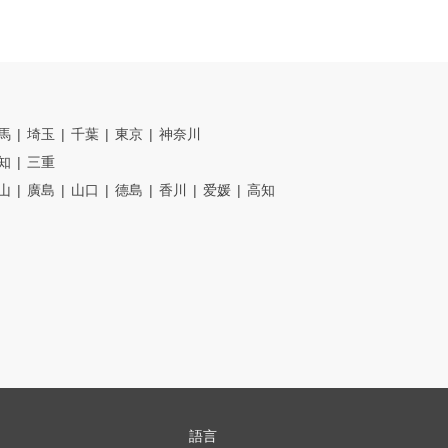
馬
埼玉
千葉
東京
神奈川
知
三重
山
廣島
山口
德島
香川
爱媛
高知
語言