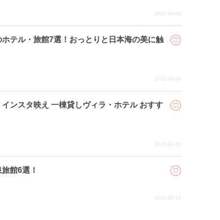
2022-06-08
のホテル・旅館7選！おっとりと日本海の美に触
2022-06-06
インスタ映え 一棟貸しヴィラ・ホテル おすす
2022-01-26
旅館6選！
2021-05-12