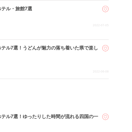
テル・旅館7選
2022-07-05
ホテル7選！うどんが魅力の落ち着いた県で楽し
2022-06-08
ホテル7選！ゆったりした時間が流れる四国の一