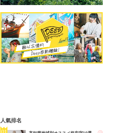
人氣排名
高知県地域別オススメ格安宿10選