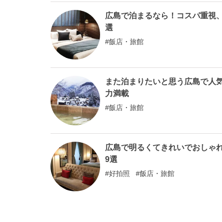
広島で泊まるなら！コスパ重視
選
飯店・旅館
また泊まりたいと思う広島で人
力満載
飯店・旅館
広島で明るくてきれいでおしゃ
9選
好拍照
飯店・旅館