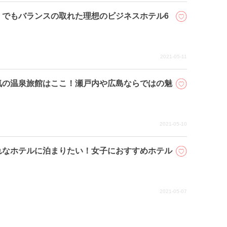
、でもバランスの取れた理想のビジネスホテル6
2021-05-11
気の温泉旅館はここ！瀬戸内や広島ならではの魅
2021-05-10
れなホテルに泊まりたい！女子におすすめホテル
2021-05-07