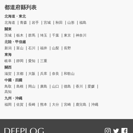
都道府縣列表
北海道・東北
北海道
青森
岩手
宫城
秋田
山形
福島
關東
茨城
栃木
群馬
埼玉
千葉
東京
神奈川
北陸・甲信越
新潟
富山
石川
福井
山梨
長野
東海
岐阜
靜岡
愛知
三重
關西
滋贺
京都
大阪
兵库
奈良
和歌山
中國・四國
鳥取
島根
岡山
廣島
山口
德島
香川
爱媛
高知
九州・沖繩
福岡
佐賀
長崎
熊本
大分
宮崎
鹿兒島
沖繩