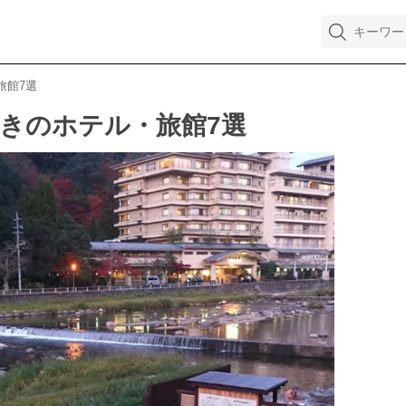
旅館7選
きのホテル・旅館7選