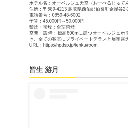
ホテル名：オーベルジュ天空（おーべるじゅて
住所：〒689-4213 鳥取県西伯郡伯耆町金屋谷2-
電話番号：0859-48-6002
予算：45,000円～50,000円
禁煙・喫煙：全室禁煙
空間・設備：標高800mに建つオーベルジュ
き、全ての客室にプライベートテラスと展望露
URL：https://hpdsp.jp/tenku/room
皆生 游月