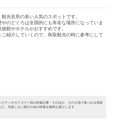
、観光名所の多い人気のスポットです。
蟹やのどぐろは全国的にも有名な場所になっていま
泉旅館やホテルがおすすめです。
をご紹介していくので、鳥取観光の時に参考にして
ィビティやカテゴリー別の特集記事・そのほか、その土地で食べれる美味
など、失敗しない旅行の為の情報を随時お届けします。