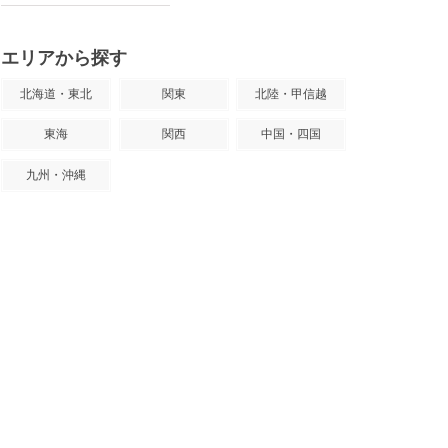
エリアから探す
北海道・東北
関東
北陸・甲信越
東海
関西
中国・四国
九州・沖縄