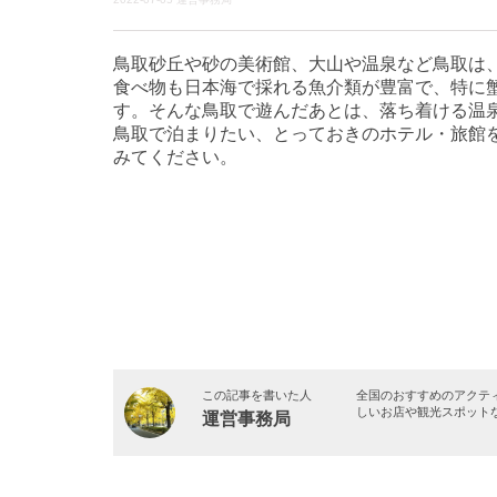
鳥取砂丘や砂の美術館、大山や温泉など鳥取は
食べ物も日本海で採れる魚介類が豊富で、特に
す。そんな鳥取で遊んだあとは、落ち着ける温
鳥取で泊まりたい、とっておきのホテル・旅館
みてください。
この記事を書いた人
全国のおすすめのアクテ
しいお店や観光スポット
運営事務局