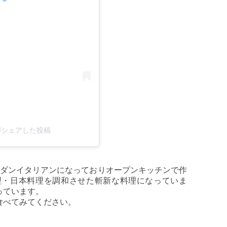
715)がシェアした投稿
モダンイタリアンになっておりオープンキッチンで作
理・日本料理を調和させた斬新な料理になっていま
っています。
食べてみてください。