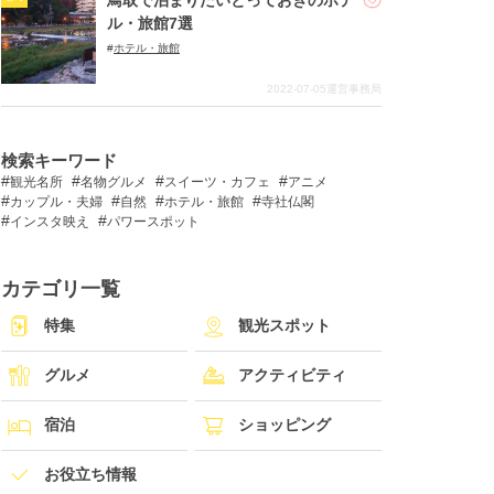
ル・旅館7選
ホテル・旅館
2022-07-05
運営事務局
検索キーワード
観光名所
名物グルメ
スイーツ・カフェ
アニメ
カップル・夫婦
自然
ホテル・旅館
寺社仏閣
インスタ映え
パワースポット
カテゴリ一覧
特集
観光スポット
グルメ
アクティビティ
宿泊
ショッピング
お役立ち情報