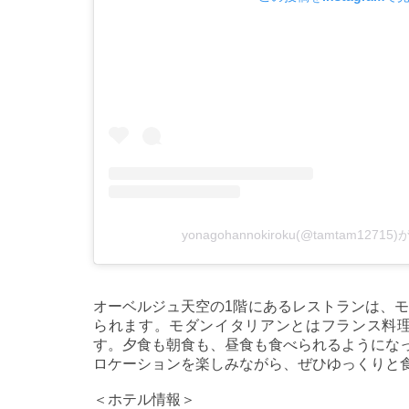
yonagohannokiroku(@tamtam12
オーベルジュ天空の1階にあるレストランは、
られます。モダンイタリアンとはフランス料
す。夕食も朝食も、昼食も食べられるようにな
ロケーションを楽しみながら、ぜひゆっくりと
＜ホテル情報＞