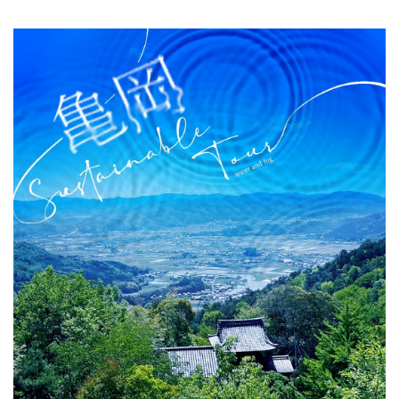
關於DEEPLOG
隐私政策
聯系我們
網站營運企業
招募旅遊作家