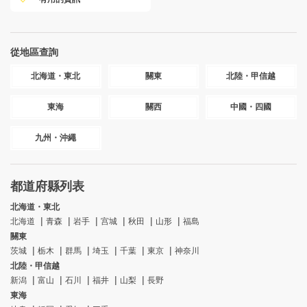
從地區查詢
北海道・東北
關東
北陸・甲信越
東海
關西
中國・四國
九州・沖繩
都道府縣列表
北海道・東北
北海道
青森
岩手
宫城
秋田
山形
福島
關東
茨城
栃木
群馬
埼玉
千葉
東京
神奈川
北陸・甲信越
新潟
富山
石川
福井
山梨
長野
東海