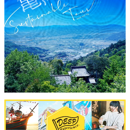
關於DEEPLOG
隐私政策
聯系我們
網站營運企業
招募旅遊作家