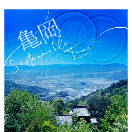
關於DEEPLOG
隐私政策
聯系我們
網站營運企業
招募旅遊作家