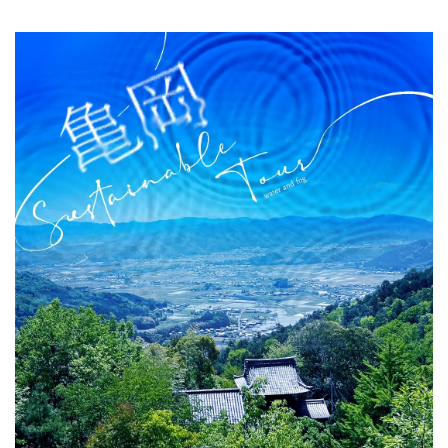
關於DEEPLOG
隐私政策
聯系我們
網站營運企業
招募旅遊作家