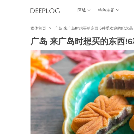
区域
特色主题
媒体首页
广岛 来广岛时想买的东西!6种受欢迎的纪念品
广岛 来广岛时想买的东西!