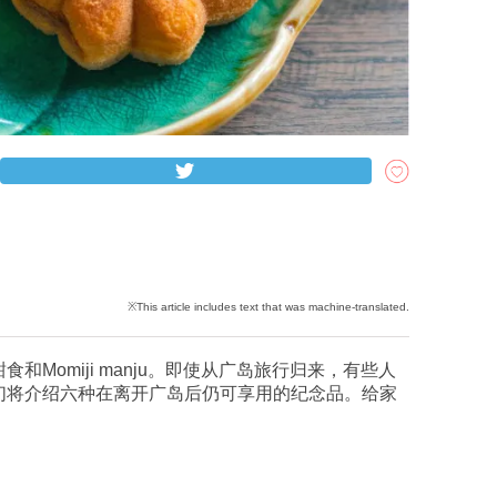
Momiji manju。即使从广岛旅行归来，有些人
们将介绍六种在离开广岛后仍可享用的纪念品。给家