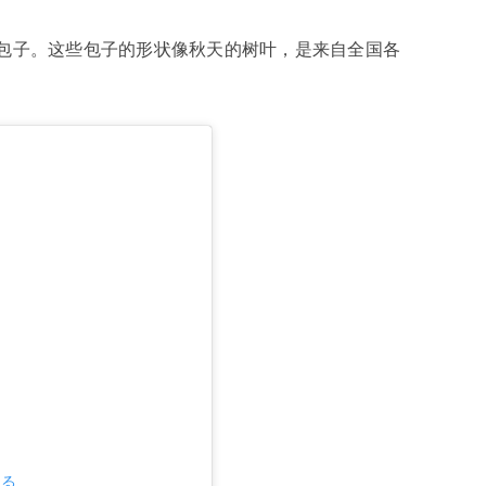
包子。这些包子的形状像秋天的树叶，是来自全国各
見る