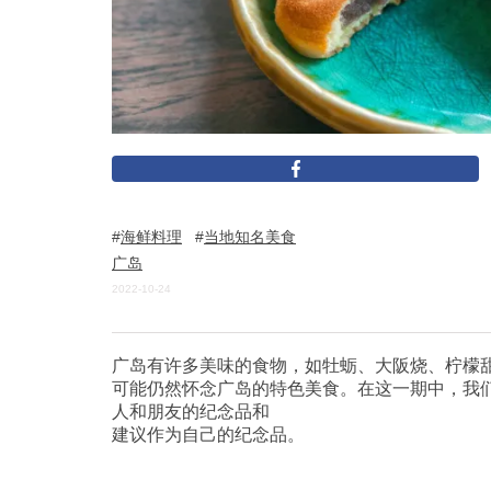
海鲜料理
当地知名美食
广岛
2022-10-24
广岛有许多美味的食物，如牡蛎、大阪烧、柠檬甜食和
可能仍然怀念广岛的特色美食。在这一期中，我
人和朋友的纪念品和
建议作为自己的纪念品。