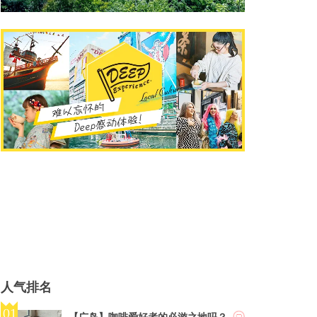
人气排名
【广岛】咖啡爱好者的必游之地吗？