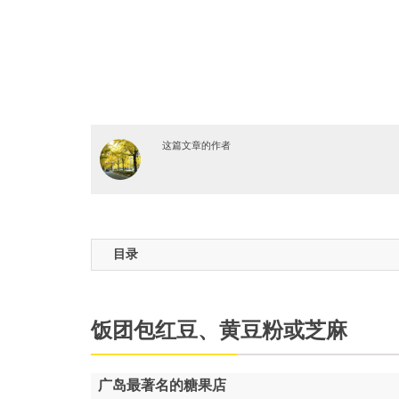
这篇文章的作者
目录
饭团包红豆、黄豆粉或芝麻
广岛最著名的糖果店