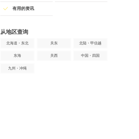
有用的资讯
从地区查询
北海道・东北
关东
北陆・甲信越
东海
关西
中国・四国
九州・冲绳