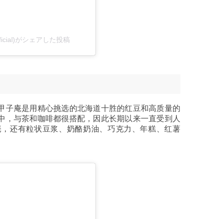
ficial)がシェアした投稿
甲子庵是用精心挑选的北海道十胜的红豆和高质量的
中，与茶和咖啡都很搭配，因此长期以来一直受到人
庵，还有粒状豆浆、奶酪奶油、巧克力、年糕、红薯